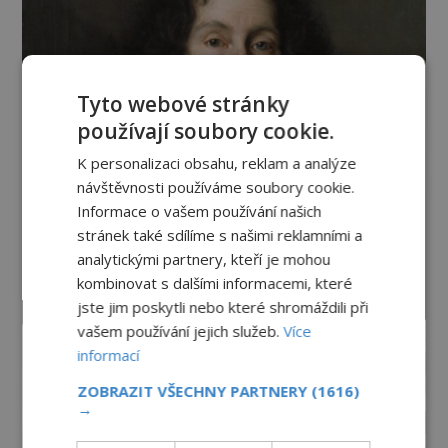
Tyto webové stránky
používají soubory cookie.
K personalizaci obsahu, reklam a analýze
návštěvnosti používáme soubory cookie.
Informace o vašem používání našich
stránek také sdílíme s našimi reklamními a
analytickými partnery, kteří je mohou
kombinovat s dalšími informacemi, které
jste jim poskytli nebo které shromáždili při
vašem používání jejich služeb.
Více
informací
ZOBRAZIT VŠECHNY PARTNERY
(1616)
→