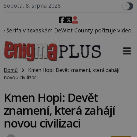
Sobota, 8. srpna 2026
eWitt County pořizuje video, na kterém před jeho vo
Domů
Kmen Hopi: Devět znamení, která zahájí
novou civilizaci
Kmen Hopi: Devět
znamení, která zahájí
novou civilizaci