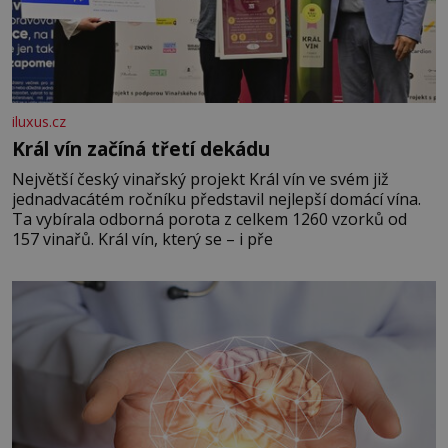
iluxus.cz
Král vín začíná třetí dekádu
Největší český vinařský projekt Král vín ve svém již
jednadvacátém ročníku představil nejlepší domácí vína.
Ta vybírala odborná porota z celkem 1260 vzorků od
157 vinařů. Král vín, který se – i pře