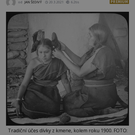
PREMIUM
od
JAN ŠEDIVÝ
20.3.2021
6.2tis
Tradiční účes dívky z kmene, kolem roku 1900. FOTO: