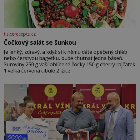
tisicereceptu.cz
Čočkový salát se šunkou
Je lehký, zdravý, a když si k němu dáte opečený chléb
nebo čerstvou bagetku, bude chutnat jedna báseň.
Suroviny 250 g vaší oblíbené čočky 150 g cherry rajčátek
1 velká červená cibule 2 lžíce