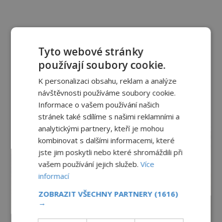
Tyto webové stránky
používají soubory cookie.
K personalizaci obsahu, reklam a analýze
návštěvnosti používáme soubory cookie.
Informace o vašem používání našich
stránek také sdílíme s našimi reklamními a
reklama
analytickými partnery, kteří je mohou
kombinovat s dalšími informacemi, které
jste jim poskytli nebo které shromáždili při
vašem používání jejich služeb.
Více
informací
ZOBRAZIT VŠECHNY PARTNERY
(1616)
→