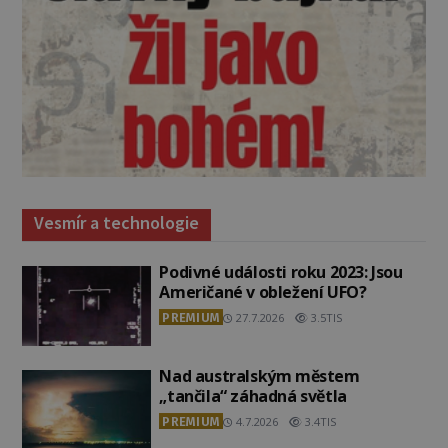
Vesmír a technologie
Podivné události roku 2023: Jsou
Američané v obležení UFO?
PREMIUM
27.7.2026
3.5TIS
Nad australským městem
„tančila“ záhadná světla
PREMIUM
4.7.2026
3.4TIS