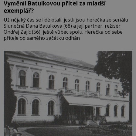
Vyměnil Batulkovou přítel za mladší
exemplář?
Už nějaký čas se lidé ptali, jestli jsou herečka ze seriálu
Slunečná Dana Batulková (68) a její partner, režisér
Ondřej Zajíc (56), ještě vůbec spolu. Herečka od sebe
přítele od samého začátku odhán