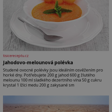
tisicereceptu.cz
Jahodovo-melounová polévka
Studené ovocné polévky jsou ideálním osvěžením pro
horké dny. Potřebujete 200 g jahod 600 g žlutého
melounu 100 ml sladkého dezertního vína 50 g cukru
krystal 1 lžíci medu 200 g zakysané sm