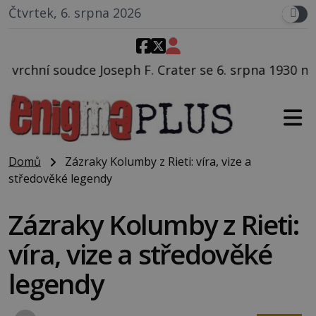
Čtvrtek, 6. srpna 2026
F. Crater se 6. srpna 1930 navečeří ve své oblíbené r
Domů
Zázraky Kolumby z Rieti: víra, vize a
středověké legendy
Zázraky Kolumby z Rieti:
víra, vize a středověké
legendy