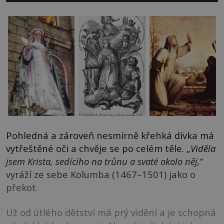
Pohledná a zároveň nesmírně křehká dívka má
vytřeštěné oči a chvěje se po celém těle. „
Viděla
jsem Krista, sedícího na trůnu a svaté okolo něj,
“
vyráží ze sebe Kolumba (1467–1501) jako o
překot.
Už od útlého dětství má prý vidění a je schopná