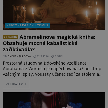
NÁBOŽENSTVÍ A OKULTISMUS
Abramelinova magická kniha:
PREMIUM
Obsahuje mocná kabalistická
zaříkávadla?
OD
ANDREA ŠULCOVÁ
22.7.2026
3.5TIS
Prostorná studovna židovského vzdělance
Abrahama z Wormsu je napěchovaná až po strop
vzácnými spisy. Vousatý učenec sedí za stolem a
před sebou má rozložený jeden z nejzáhadnějších
ZOBRAZIT VÍCE
magických textů. Jde o Abramelinův grimoár, který
sám sepsal. Skutečně do něj zaznamenal mocná
kouzla, jak si někteří myslí, nebo jde o pouhou
pověru? Už šest měsíců pobývá