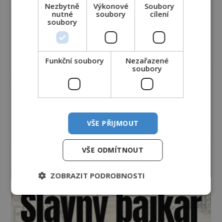
Nezbytně
Výkonové
Soubory
nutné
soubory
cílení
soubory
Funkční soubory
Nezařazené
soubory
VŠE PŘIJMOUT
VŠE ODMÍTNOUT
ZOBRAZIT PODROBNOSTI