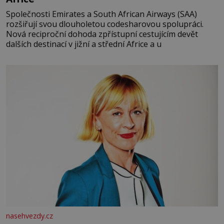
Společnosti Emirates a South African Airways (SAA)
rozšiřují svou dlouholetou codesharovou spolupráci.
Nová reciproční dohoda zpřístupní cestujícím devět
dalších destinací v jižní a střední Africe a u
nasehvezdy.cz