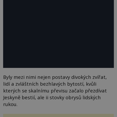
Byly mezi nimi nejen postavy divokých zvířat,
lidí a zvláštních bezhlavých bytostí, kvůli
kterých se skalnímu převisu začalo přezdívat
Jeskyně bestií, ale ii stovky obrysů lidských
rukou.