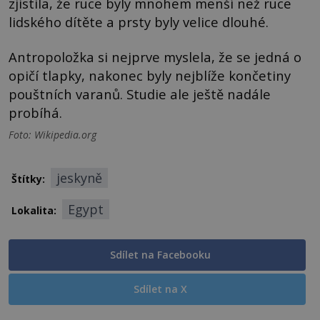
zjistila, že ruce byly mnohem menší než ruce
lidského dítěte a prsty byly velice dlouhé.
Antropoložka si nejprve myslela, že se jedná o
opičí tlapky, nakonec byly nejblíže končetiny
pouštních varanů. Studie ale ještě nadále
probíhá.
Foto: Wikipedia.org
jeskyně
Štítky:
Egypt
Lokalita:
Sdílet na Facebooku
Sdílet na X