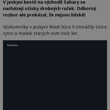
V jeskyni bestií na východě Sahary se
nacházejí otisky drobných ruček. Odborný
rozbor ale prokázal, že nejsou lidské!
Výzkumníky v jeskyni Wadi Súra II omráčily tisíce
rytin a maleb starých osm tisíc let.
Reklama