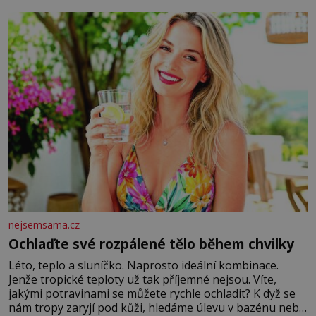
nejsemsama.cz
Ochlaďte své rozpálené tělo během chvilky
Léto, teplo a sluníčko. Naprosto ideální kombinace.
Jenže tropické teploty už tak příjemné nejsou. Víte,
jakými potravinami se můžete rychle ochladit? K dyž se
nám tropy zaryjí pod kůži, hledáme úlevu v bazénu nebo