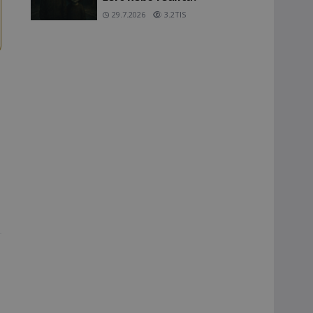
29.7.2026
3.2TIS