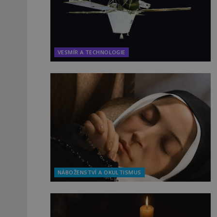
VESMÍR A TECHNOLOGIE
NÁBOŽENSTVÍ A OKULTISMUS