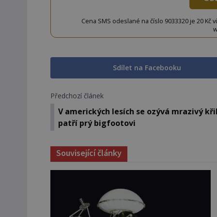
Cena SMS odeslané na číslo 9033320 je 20 Kč vč. 
w
Sdílet na Facebooku
Předchozí článek
V amerických lesích se ozývá mrazivý kři
patří prý bigfootovi
Související články