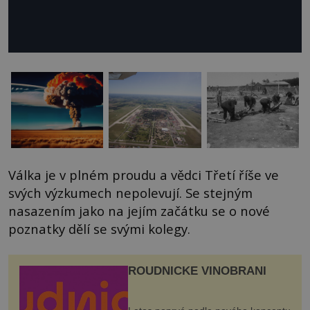
Válka je v plném proudu a vědci Třetí říše ve
svých výzkumech nepolevují. Se stejným
nasazením jako na jejím začátku se o nové
poznatky dělí se svými kolegy.
ROUDNICKÉ VINOBRANÍ