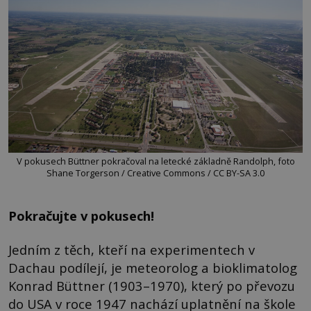
V pokusech Büttner pokračoval na letecké základně Randolph, foto
Shane Torgerson / Creative Commons / CC BY-SA 3.0
Pokračujte v pokusech!
Jedním z těch, kteří na experimentech v
Dachau podílejí, je meteorolog a bioklimatolog
Konrad Büttner (1903–1970), který po převozu
do USA v roce 1947 nachází uplatnění na škole