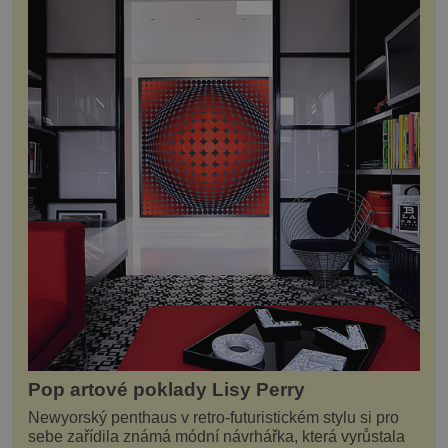
Pop artové poklady Lisy Perry
Newyorský penthaus v retro-futuristickém stylu si pro
sebe zařídila známá módní návrhářka, která vyrůstala