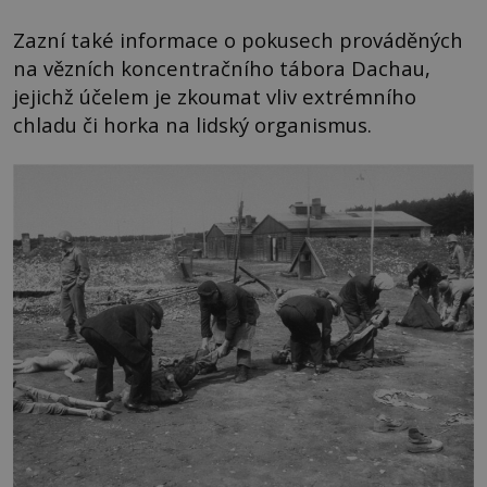
Zazní také informace o pokusech prováděných
na vězních koncentračního tábora Dachau,
jejichž účelem je zkoumat vliv extrémního
chladu či horka na lidský organismus.