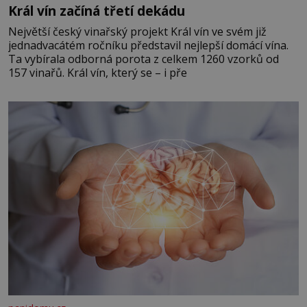
Král vín začíná třetí dekádu
Největší český vinařský projekt Král vín ve svém již
jednadvacátém ročníku představil nejlepší domácí vína.
Ta vybírala odborná porota z celkem 1260 vzorků od
157 vinařů. Král vín, který se – i pře