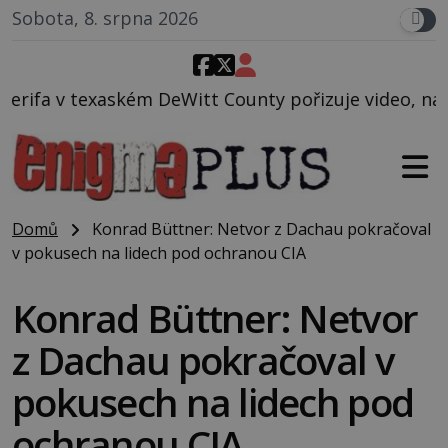
Sobota, 8. srpna 2026
Witt County pořizuje video, na kterém před jeho voz
Domů
Konrad Büttner: Netvor z Dachau pokračoval
v pokusech na lidech pod ochranou CIA
Konrad Büttner: Netvor
z Dachau pokračoval v
pokusech na lidech pod
ochranou CIA