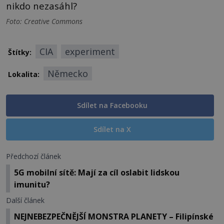
nikdo nezasáhl?
Foto: Creative Commons
CIA
experiment
Štítky:
Německo
Lokalita:
Sdílet na Facebooku
Sdílet na X
Předchozí článek
5G mobilní sítě: Mají za cíl oslabit lidskou
imunitu?
Další článek
NEJNEBEZPEČNĚJŠÍ MONSTRA PLANETY – Filipínské