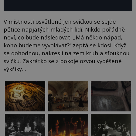
V místnosti osvětlené jen svíčkou se sejde
pětice napjatých mladých lidí. Nikdo pořádně
neví, co bude následovat. „Má někdo nápad,
koho budeme vyvolávat?“ zeptá se kdosi. Když
se dohodnou, nakreslí na zem kruh a sfouknou
svíčku. Zakrátko se z pokoje ozvou vyděšené
výkřiky…