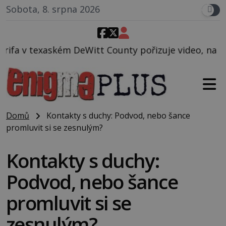
Sobota, 8. srpna 2026
tt County pořizuje video, na kterém před jeho voze
Domů
Kontakty s duchy: Podvod, nebo šance
promluvit si se zesnulým?
Kontakty s duchy:
Podvod, nebo šance
promluvit si se
zesnulým?