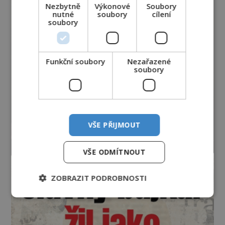
Nezbytně
Výkonové
Soubory
nutné
soubory
cílení
soubory
Funkční soubory
Nezařazené
soubory
VŠE PŘIJMOUT
VŠE ODMÍTNOUT
ZOBRAZIT PODROBNOSTI