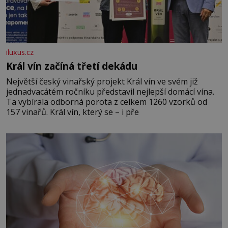
iluxus.cz
Král vín začíná třetí dekádu
Největší český vinařský projekt Král vín ve svém již
jednadvacátém ročníku představil nejlepší domácí vína.
Ta vybírala odborná porota z celkem 1260 vzorků od
157 vinařů. Král vín, který se – i pře