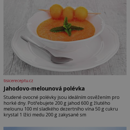
tisicereceptu.cz
Jahodovo-melounová polévka
Studené ovocné polévky jsou ideálním osvěžením pro
horké dny. Potřebujete 200 g jahod 600 g žlutého
melounu 100 ml sladkého dezertního vína 50 g cukru
krystal 1 lžíci medu 200 g zakysané sm