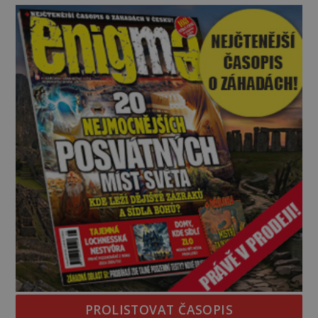
Na první pohled se zdá, že to bu
PROLISTOVAT ČASOPIS