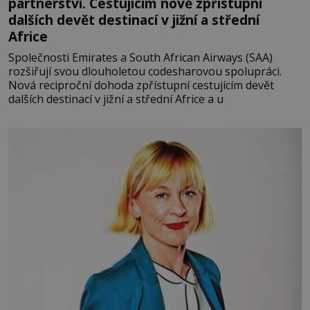
partnerství. Cestujícím nově zpřístupní
dalších devět destinací v jižní a střední
Africe
Společnosti Emirates a South African Airways (SAA)
rozšiřují svou dlouholetou codesharovou spolupráci.
Nová reciproční dohoda zpřístupní cestujícím devět
dalších destinací v jižní a střední Africe a u