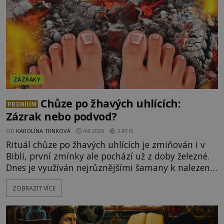
ZÁZRAKY
Chůze po žhavých uhlících:
PREMIUM
Zázrak nebo podvod?
OD
KAROLÍNA TRNKOVÁ
4.8.2026
2.8TIS
Rituál chůze po žhavých uhlících je zmiňován i v
Bibli, první zmínky ale pochází už z doby železné.
Dnes je využíván nejrůznějšími šamany k nalezení
spirituální síly či vnitřního klidu. Jak funguje a proč
ZOBRAZIT VÍCE
si při něm člověk nepopálí nohy, což bylo
objektivně dokázáno? Je na něm i něco
nadpřirozeného? Histori