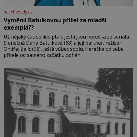
nasehvezdy.cz
Vyměnil Batulkovou přítel za mladší
exemplář?
Už nějaký čas se lidé ptali, jestli jsou herečka ze seriálu
Slunečná Dana Batulková (68) a její partner, režisér
Ondřej Zajíc (56), ještě vůbec spolu. Herečka od sebe
přítele od samého začátku odhán