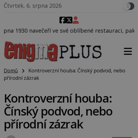
Čtvrtek, 6. srpna 2026
é oblíbené restauraci, pak si na ulici zavolá taxi, n
Domů
Kontroverzní houba: Čínský podvod, nebo
přírodní zázrak
Kontroverzní houba:
Čínský podvod, nebo
přírodní zázrak