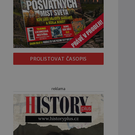
PROLISTOVAT ČASOPIS
reklama