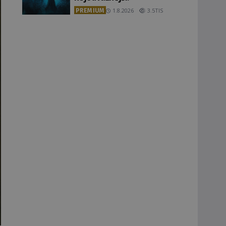
PREMIUM
1.8.2026
3.5TIS