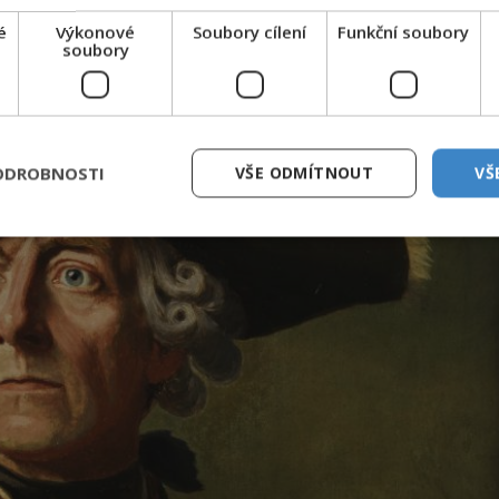
é
Výkonové
Soubory cílení
Funkční soubory
soubory
ODROBNOSTI
VŠE ODMÍTNOUT
VŠ