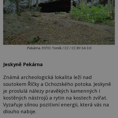
Pekárna. FOTO: Tomík / CC / CC BY-SA 3.0
Jeskyně Pekárna
Známá archeologická lokalita leží nad
soutokem Říčky a Ochozského potoka. Jeskyně
je proslulá nálezy pravěkých kamenných i
kostěných nástrojů a rytin na kostech zvířat.
Vyzařuje silnou pozitivní energii, která vás na
dlouho nabije.