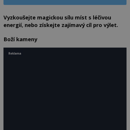
Vyzkoušejte magickou sílu míst s léčivou
energií, nebo získejte zajímavý cíl pro výlet.
Boží kameny
Reklama