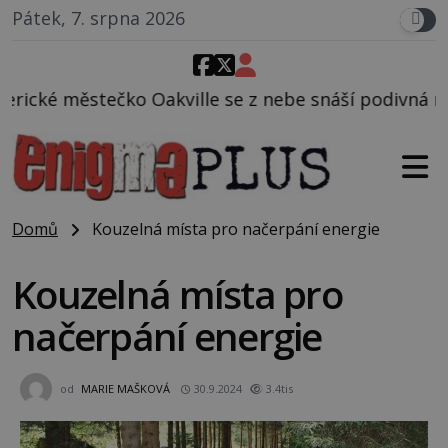
Pátek, 7. srpna 2026
lle se z nebe snáší podivná rosolovitá látka nezná
Domů
Kouzelná místa pro načerpání energie
Kouzelná místa pro
načerpání energie
od
MARIE MAŠKOVÁ
30.9.2024
3.4tis