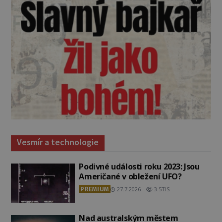
Vesmír a technologie
Podivné události roku 2023: Jsou
Američané v obležení UFO?
PREMIUM
27.7.2026
3.5TIS
Nad australským městem