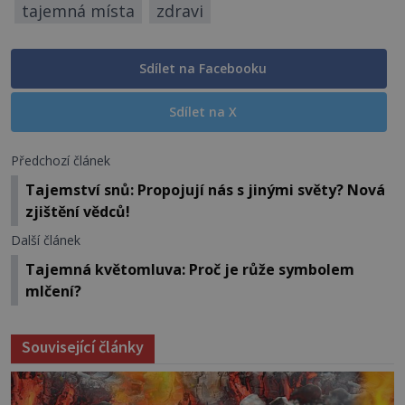
tajemná místa
zdravi
Sdílet na Facebooku
Sdílet na X
Předchozí článek
Tajemství snů: Propojují nás s jinými světy? Nová
zjištění vědců!
Další článek
Tajemná květomluva: Proč je růže symbolem
mlčení?
Související články