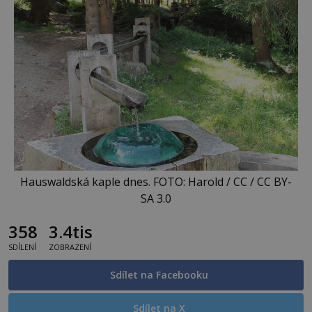
Hauswaldská kaple dnes. FOTO: Harold / CC / CC BY-
SA 3.0
358
3.4tis
SDÍLENÍ
ZOBRAZENÍ
Sdílet na Facebooku
Sdílet na X