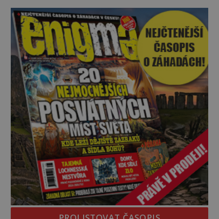
Swarnlata Mishra se narodila v Indii v roce 1948.
Na první pohled se zdá, že to bu
PROLISTOVAT ČASOPIS