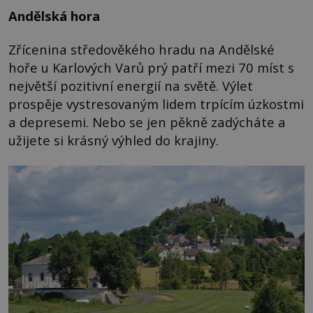
Andělská hora
Zřícenina středověkého hradu na Andělské
hoře u Karlových Varů prý patří mezi 70 míst s
největší pozitivní energií na světě. Výlet
prospěje vystresovaným lidem trpícím úzkostmi
a depresemi. Nebo se jen pěkně zadýcháte a
užijete si krásný výhled do krajiny.