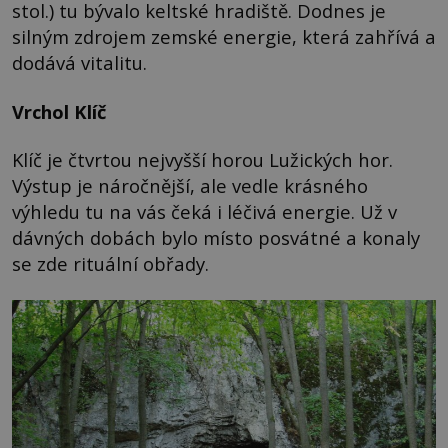
stol.) tu bývalo keltské hradiště. Dodnes je
silným zdrojem zemské energie, která zahřívá a
dodává vitalitu.
Vrchol Klíč
Klíč je čtvrtou nejvyšší horou Lužických hor.
Výstup je náročnější, ale vedle krásného
výhledu tu na vás čeká i léčivá energie. Už v
dávných dobách bylo místo posvátné a konaly
se zde rituální obřady.