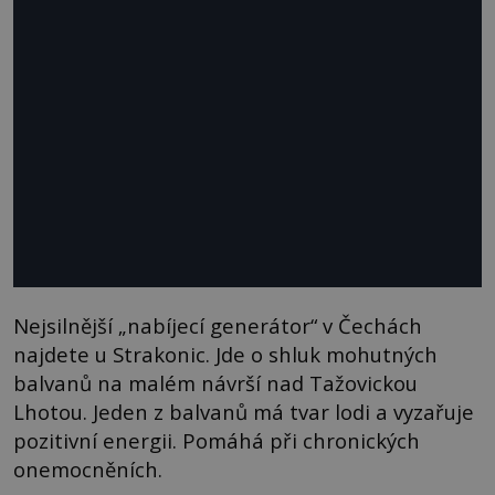
Nejsilnější „nabíjecí generátor“ v Čechách
najdete u Strakonic. Jde o shluk mohutných
balvanů na malém návrší nad Tažovickou
Lhotou. Jeden z balvanů má tvar lodi a vyzařuje
pozitivní energii. Pomáhá při chronických
onemocněních.