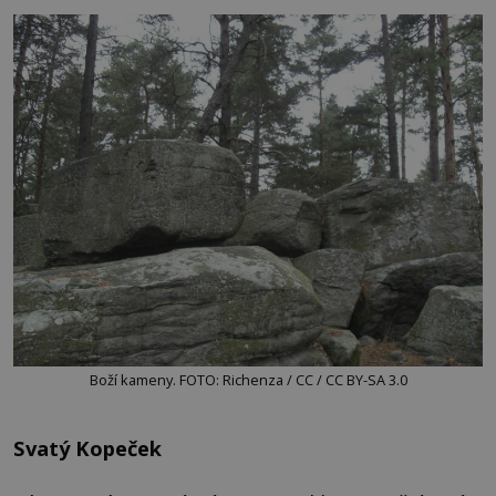
Boží kameny. FOTO: Richenza / CC / CC BY-SA 3.0
Svatý Kopeček