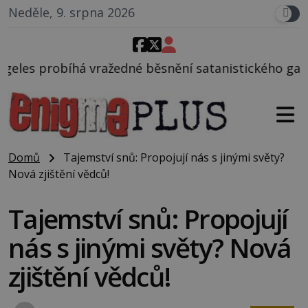
Neděle, 9. srpna 2026
né běsnění satanistického gangu vedeného Charlese
Domů
Tajemství snů: Propojují nás s jinými světy?
Nová zjištění vědců!
Tajemství snů: Propojují
nás s jinými světy? Nová
zjištění vědců!