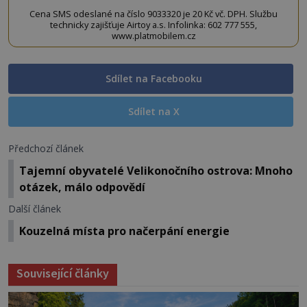
Cena SMS odeslané na číslo 9033320 je 20 Kč vč. DPH. Službu
technicky zajišťuje Airtoy a.s. Infolinka: 602 777 555,
www.platmobilem.cz
Sdílet na Facebooku
Sdílet na X
Předchozí článek
Tajemní obyvatelé Velikonočního ostrova: Mnoho
otázek, málo odpovědí
Další článek
Kouzelná místa pro načerpání energie
Související články