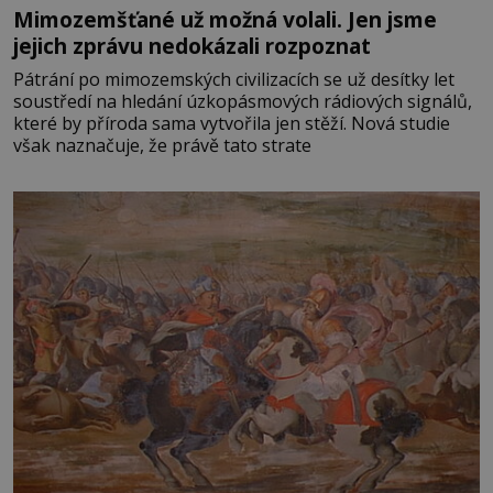
Mimozemšťané už možná volali. Jen jsme
jejich zprávu nedokázali rozpoznat
Pátrání po mimozemských civilizacích se už desítky let
soustředí na hledání úzkopásmových rádiových signálů,
které by příroda sama vytvořila jen stěží. Nová studie
však naznačuje, že právě tato strate