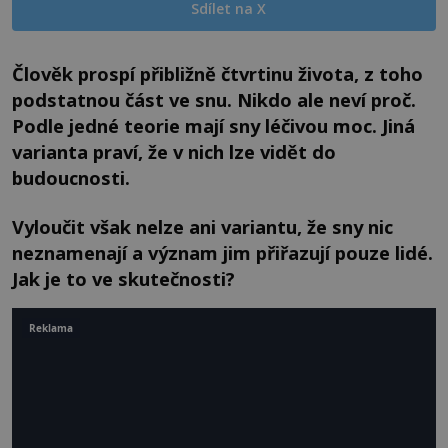
Sdílet na X
Člověk prospí přibližně čtvrtinu života, z toho
podstatnou část ve snu. Nikdo ale neví proč.
Podle jedné teorie mají sny léčivou moc. Jiná
varianta praví, že v nich lze vidět do
budoucnosti.
Vyloučit však nelze ani variantu, že sny nic
neznamenají a význam jim přiřazují pouze lidé.
Jak je to ve skutečnosti?
Reklama