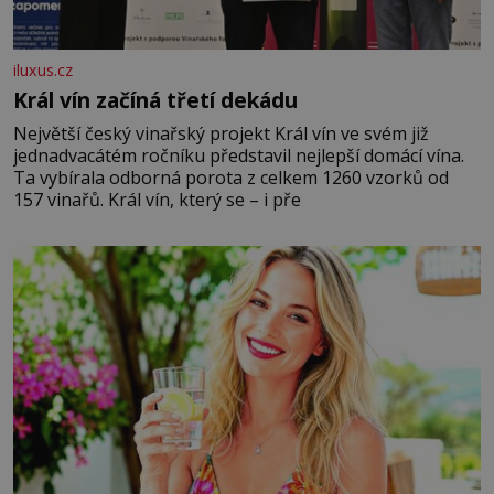
iluxus.cz
Král vín začíná třetí dekádu
Největší český vinařský projekt Král vín ve svém již
jednadvacátém ročníku představil nejlepší domácí vína.
Ta vybírala odborná porota z celkem 1260 vzorků od
157 vinařů. Král vín, který se – i pře