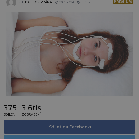
PREMIUM
od
DALIBOR VRÁNA
30.9.2024
3.6tis
375
3.6tis
SDÍLENÍ
ZOBRAZENÍ
Sdílet na Facebooku