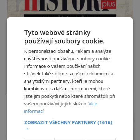
Tyto webové stránky
používají soubory cookie.
K personalizaci obsahu, reklam a analýze
návštěvnosti používáme soubory cookie.
Informace o vašem používání našich
stránek také sdílíme s našimi reklamními a
analytickými partnery, kteří je mohou
kombinovat s dalšími informacemi, které
jste jim poskytli nebo které shromáždili při
vašem používání jejich služeb.
Více
informací
ZOBRAZIT VŠECHNY PARTNERY
(1616)
→