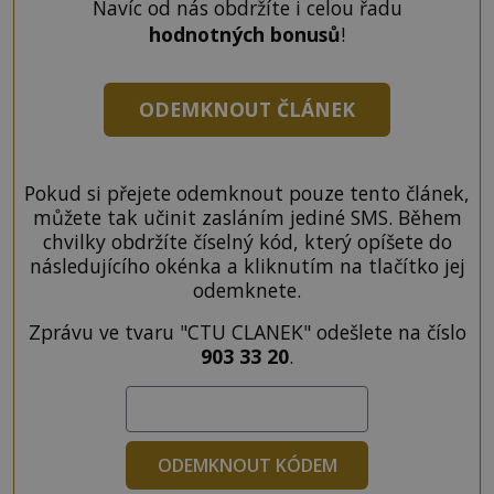
Navíc od nás obdržíte i celou řadu
hodnotných bonusů
!
ODEMKNOUT ČLÁNEK
Pokud si přejete odemknout pouze tento článek,
můžete tak učinit zasláním jediné SMS. Během
chvilky obdržíte číselný kód, který opíšete do
následujícího okénka a kliknutím na tlačítko jej
odemknete.
Zprávu ve tvaru "CTU CLANEK" odešlete na číslo
903 33 20
.
ODEMKNOUT KÓDEM