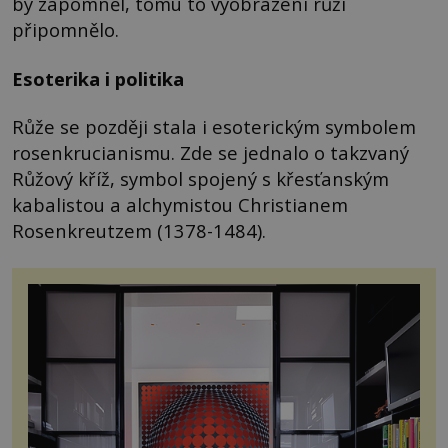
by zapomněl, tomu to vyobrazení růží
připomnělo.
Esoterika i politika
Růže se později stala i esoterickým symbolem
rosenkrucianismu. Zde se jednalo o takzvaný
Růžový kříž, symbol spojený s křesťanským
kabalistou a alchymistou Christianem
Rosenkreutzem (1378-1484).