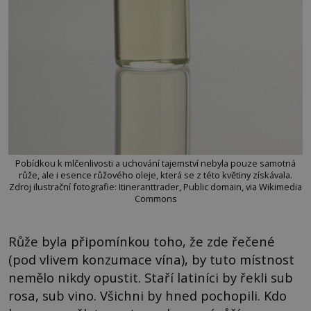
Pobídkou k mlčenlivosti a uchování tajemství nebyla pouze samotná
růže, ale i esence růžového oleje, která se z této květiny získávala.
Zdroj ilustrační fotografie: Itineranttrader, Public domain, via Wikimedia
Commons
Růže byla připomínkou toho, že zde řečené
(pod vlivem konzumace vína), by tuto místnost
nemělo nikdy opustit. Staří latiníci by řekli sub
rosa, sub vino. Všichni by hned pochopili. Kdo