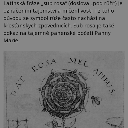
Latinská fráze „sub rosa“ (doslova „pod růží“) je
označením tajemství a mlčenlivosti. I z toho
důvodu se symbol růže často nachází na
křesťanských zpovědnicích. Sub rosa je také
odkaz na tajemné panenské početí Panny
Marie.