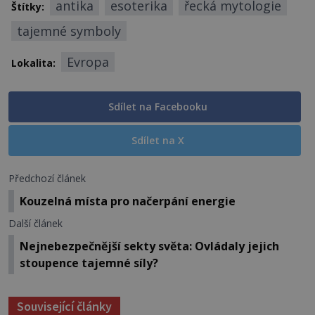
antika
esoterika
řecká mytologie
Štítky:
tajemné symboly
Evropa
Lokalita:
Sdílet na Facebooku
Sdílet na X
Předchozí článek
Kouzelná místa pro načerpání energie
Další článek
Nejnebezpečnější sekty světa: Ovládaly jejich
stoupence tajemné síly?
Související články