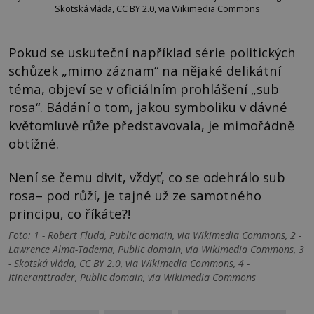
Skotská vláda, CC BY 2.0, via Wikimedia Commons
Pokud se uskuteční například série politických
schůzek „mimo záznam“ na nějaké delikátní
téma, objeví se v oficiálním prohlášení „sub
rosa“. Bádání o tom, jakou symboliku v dávné
květomluvě růže představovala, je mimořádně
obtížné.
Není se čemu divit, vždyť, co se odehrálo sub
rosa– pod růží, je tajné už ze samotného
principu, co říkáte?!
Foto: 1 - Robert Fludd, Public domain, via Wikimedia Commons, 2 -
Lawrence Alma-Tadema, Public domain, via Wikimedia Commons, 3
- Skotská vláda, CC BY 2.0, via Wikimedia Commons, 4 -
Itineranttrader, Public domain, via Wikimedia Commons