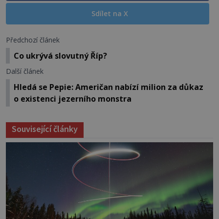
Sdílet na X
Předchozí článek
Co ukrývá slovutný Říp?
Další článek
Hledá se Pepie: Američan nabízí milion za důkaz
o existenci jezerního monstra
Související články