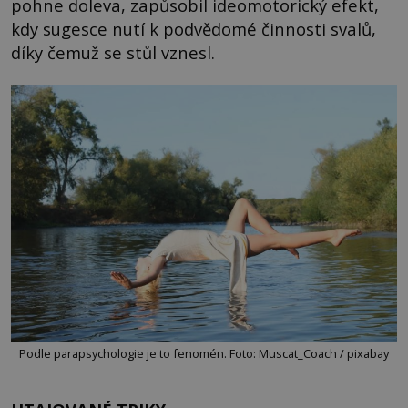
pohne doleva, zapůsobil ideomotorický efekt,
kdy sugesce nutí k podvědomé činnosti svalů,
díky čemuž se stůl vznesl.
Podle parapsychologie je to fenomén. Foto: Muscat_Coach / pixabay