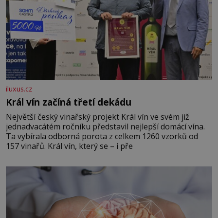
iluxus.cz
Král vín začíná třetí dekádu
Největší český vinařský projekt Král vín ve svém již
jednadvacátém ročníku představil nejlepší domácí vína.
Ta vybírala odborná porota z celkem 1260 vzorků od
157 vinařů. Král vín, který se – i pře