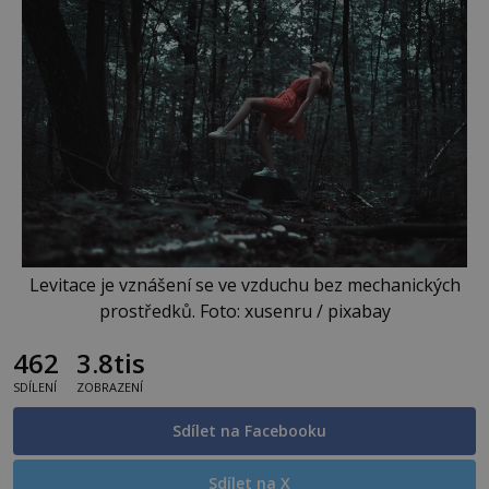
Levitace je vznášení se ve vzduchu bez mechanických
prostředků. Foto: xusenru / pixabay
462
3.8tis
SDÍLENÍ
ZOBRAZENÍ
Sdílet na Facebooku
Sdílet na X