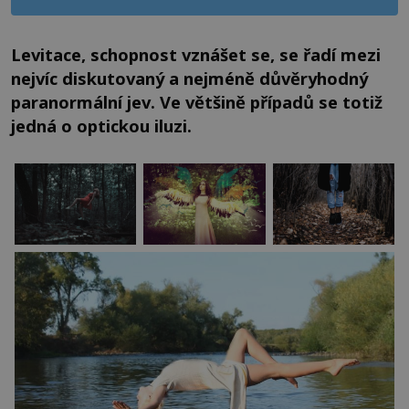
Levitace, schopnost vznášet se, se řadí mezi
nejvíc diskutovaný a nejméně důvěryhodný
paranormální jev. Ve většině případů se totiž
jedná o optickou iluzi.