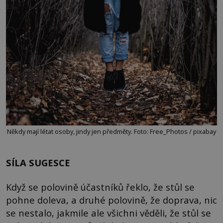
Někdy mají létat osoby, jindy jen předměty. Foto: Free_Photos / pixabay
SÍLA SUGESCE
Když se polovině účastníků řeklo, že stůl se
pohne doleva, a druhé polovině, že doprava, nic
se nestalo, jakmile ale všichni věděli, že stůl se