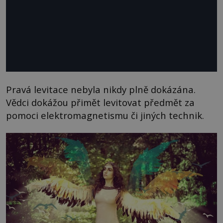
Pravá levitace nebyla nikdy plně dokázána.
Vědci dokážou přimět levitovat předmět za
pomoci elektromagnetismu či jiných technik.