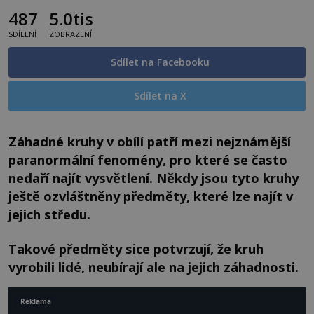
487
5.0tis
SDÍLENÍ
ZOBRAZENÍ
Sdílet na Facebooku
Sdílet na X
Záhadné kruhy v obílí patří mezi nejznámější
paranormální fenomény, pro které se často
nedaří najít vysvětlení. Někdy jsou tyto kruhy
ještě ozvláštněny předměty, které lze najít v
jejich středu.
Takové předměty sice potvrzují, že kruh
vyrobili lidé, neubírají ale na jejich záhadnosti.
Reklama