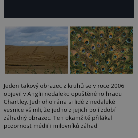
Jeden takový obrazec z kruhů se v roce 2006
objevil v Anglii nedaleko opuštěného hradu
Chartley. Jednoho rána si lidé z nedaleké
vesnice všimli, že jedno z jejich polí zdobí
záhadný obrazec. Ten okamžitě přilákal
pozornost médií i milovníků záhad.