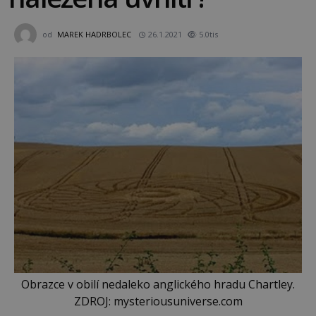
od
MAREK HADRBOLEC
26.1.2021
5.0tis
Obrazce v obilí nedaleko anglického hradu Chartley.
ZDROJ: mysteriousuniverse.com