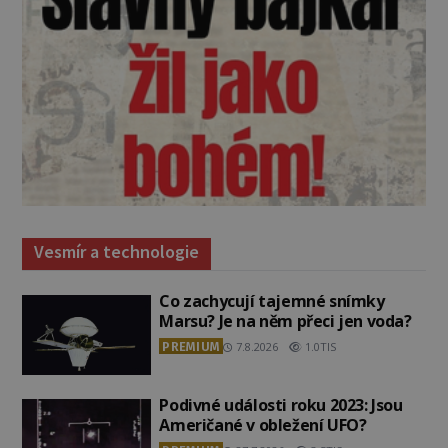
Vesmír a technologie
Co zachycují tajemné snímky
Marsu? Je na něm přeci jen voda?
PREMIUM
7.8.2026
1.0TIS
Podivné události roku 2023: Jsou
Američané v obležení UFO?