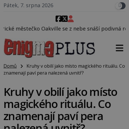
Pátek, 7. srpna 2026
e se z nebe snáší podivná rosolovitá látka neznámé
Domů
Kruhy v obilí jako místo magického rituálu. Co
znamenají paví pera nalezená uvnitř?
Kruhy v obilí jako místo
magického rituálu. Co
znamenají paví pera
nalezená uvnitř?