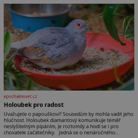
epochalnisvet.cz
Holoubek pro radost
Uvažujete o papouškovi? Sousedům by mohla vadit jeho
hlučnost. Holoubek diamantový komunikuje téměř
neslyšitelným pípáním, je roztomilý a hodí se i pro
chovatele začátečníky. Jedná se o nenáročného