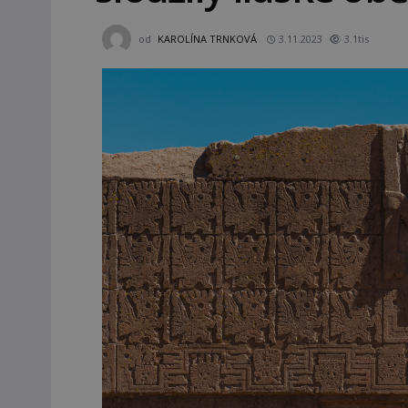
od
KAROLÍNA TRNKOVÁ
3.11.2023
3.1tis