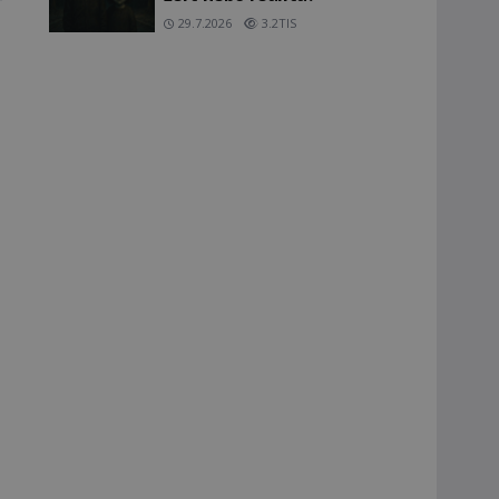
29.7.2026
3.2TIS