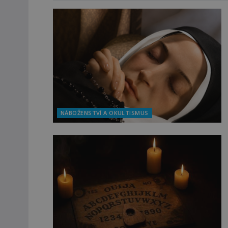
NÁBOŽENSTVÍ A OKULTISMUS