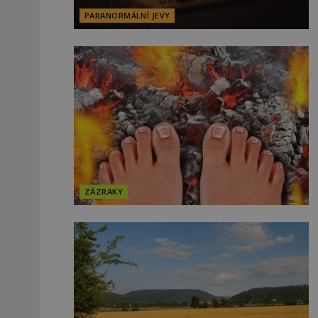
PARANORMÁLNÍ JEVY
ZÁZRAKY