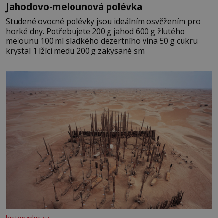
Jahodovo-melounová polévka
Studené ovocné polévky jsou ideálním osvěžením pro
horké dny. Potřebujete 200 g jahod 600 g žlutého
melounu 100 ml sladkého dezertního vína 50 g cukru
krystal 1 lžíci medu 200 g zakysané sm
historyplus.cz