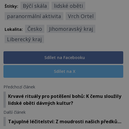
Býčí skála
lidské oběti
Štítky:
paranormální aktivita
Vrch Ortel
Česko
Jihomoravský kraj
Lokalita:
Liberecký kraj
Sdílet na Facebooku
Sdílet na X
Předchozí článek
Krvavé rituály pro potěšení bohů: K čemu sloužily
lidské oběti dávných kultur?
Další článek
Tajuplné léčitelství: Z moudrosti našich předků…