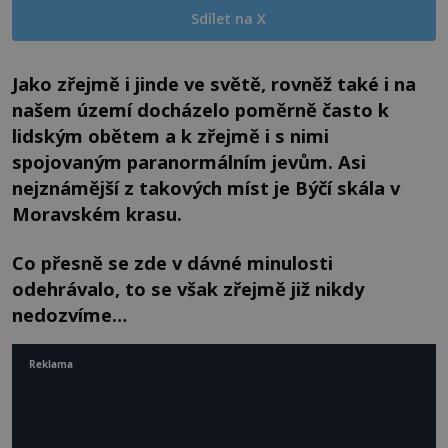
Sdílet na X
Jako zřejmě i jinde ve světě, rovněž také i na
našem území docházelo poměrně často k
lidským obětem a k zřejmě i s nimi
spojovaným paranormálním jevům. Asi
nejznámější z takových míst je Býčí skála v
Moravském krasu.
Co přesně se zde v dávné minulosti
odehrávalo, to se však zřejmě již nikdy
nedozvíme…
Reklama