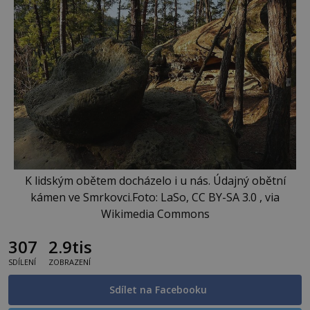
K lidským obětem docházelo i u nás. Údajný obětní
kámen ve Smrkovci.Foto: LaSo, CC BY-SA 3.0 , via
Wikimedia Commons
307
2.9tis
SDÍLENÍ
ZOBRAZENÍ
Sdílet na Facebooku