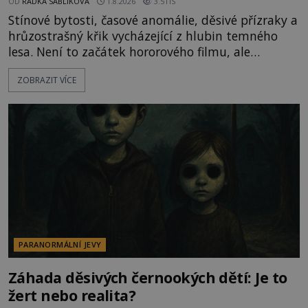
OD
RADKA SÁBLIKOVÁ
1.8.2026
3.5TIS
Stínové bytosti, časové anomálie, děsivé přízraky a
hrůzostrašný křik vycházející z hlubin temného
lesa. Není to začátek hororového filmu, ale
události, které popisují návštěvníci lesů, které jsou
ZOBRAZIT VÍCE
označovány jako nejděsivější na světě. Lidé bydlící
v jejich blízkosti se jim i za bílého dne obloukem
vyhýbají! Už jste o těchto lesích slyšeli? A odvážili
byste se je navštívit? [gallery ids="17
PARANORMÁLNÍ JEVY
Záhada děsivých černookých dětí: Je to
žert nebo realita?