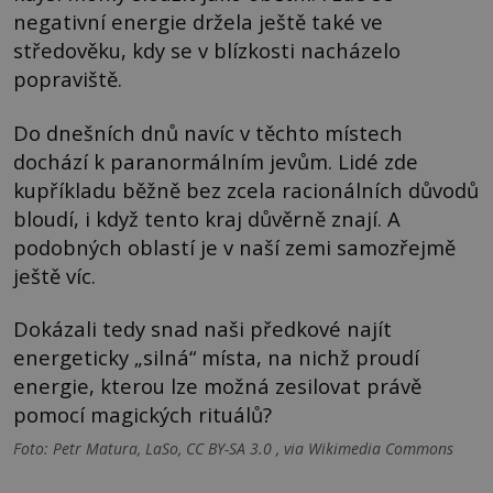
negativní energie držela ještě také ve
středověku, kdy se v blízkosti nacházelo
popraviště.
Do dnešních dnů navíc v těchto místech
dochází k paranormálním jevům. Lidé zde
kupříkladu běžně bez zcela racionálních důvodů
bloudí, i když tento kraj důvěrně znají. A
podobných oblastí je v naší zemi samozřejmě
ještě víc.
Dokázali tedy snad naši předkové najít
energeticky „silná“ místa, na nichž proudí
energie, kterou lze možná zesilovat právě
pomocí magických rituálů?
Foto: Petr Matura, LaSo, CC BY-SA 3.0 , via Wikimedia Commons