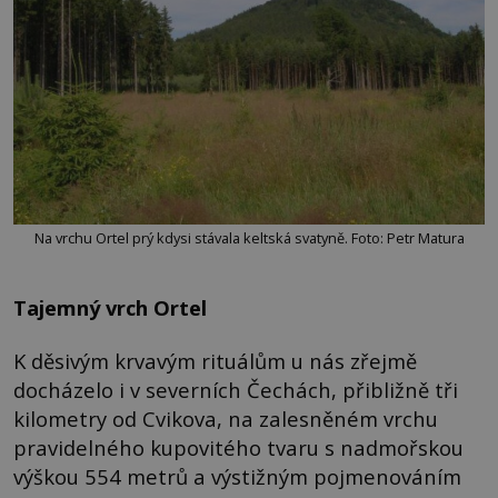
Na vrchu Ortel prý kdysi stávala keltská svatyně. Foto: Petr Matura
Tajemný vrch Ortel
K děsivým krvavým rituálům u nás zřejmě
docházelo i v severních Čechách, přibližně tři
kilometry od Cvikova, na zalesněném vrchu
pravidelného kupovitého tvaru s nadmořskou
výškou 554 metrů a výstižným pojmenováním