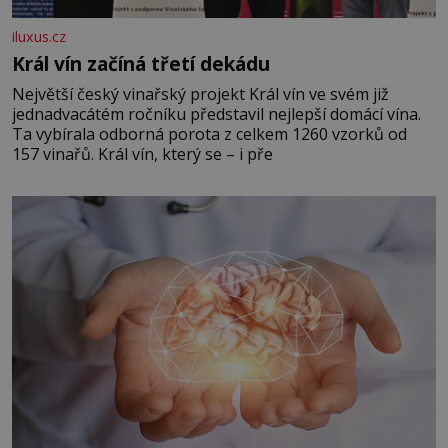
iluxus.cz
Král vín začíná třetí dekádu
Největší český vinařský projekt Král vín ve svém již
jednadvacátém ročníku představil nejlepší domácí vína.
Ta vybírala odborná porota z celkem 1260 vzorků od
157 vinařů. Král vín, který se – i pře