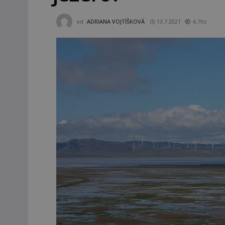
od
ADRIANA VOJTÍŠKOVÁ
13.7.2021
6.7tis