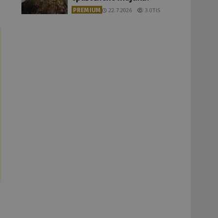
PREMIUM
22.7.2026
3.0TIS