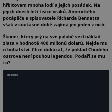
hřbitovem mnoha lodí a jejich posádek. Na
jejich dnech leží tisíce vraků. Amerického
potápěče a spisovatele Richarda Bennetta
však v současné době zajímá jen jeden z nich.
Škuner, který prý na své palubě vezl náklad
zlata v hodnotě 400 milionů dolarů. Nejde mu
o bohatství. Chce dokázat, že poklad Chudého
ostrova není pouhou legendou. Podaří se mu
to?
Reklama