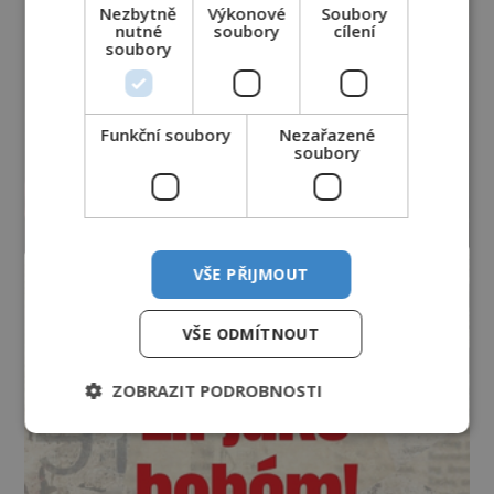
Nezbytně
Výkonové
Soubory
nutné
soubory
cílení
soubory
Funkční soubory
Nezařazené
soubory
VŠE PŘIJMOUT
VŠE ODMÍTNOUT
ZOBRAZIT PODROBNOSTI