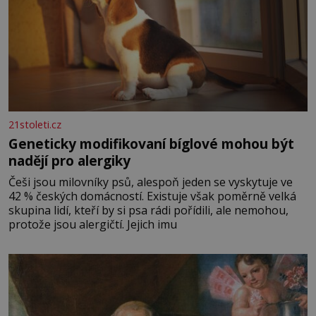
21stoleti.cz
Geneticky modifikovaní bíglové mohou být
nadějí pro alergiky
Češi jsou milovníky psů, alespoň jeden se vyskytuje ve
42 % českých domácností. Existuje však poměrně velká
skupina lidí, kteří by si psa rádi pořídili, ale nemohou,
protože jsou alergičtí. Jejich imu