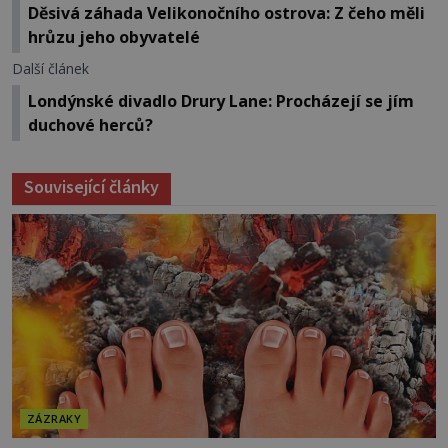
Děsivá záhada Velikonočního ostrova: Z čeho měli
hrůzu jeho obyvatelé
Další článek
Londýnské divadlo Drury Lane: Procházejí se jím
duchové herců?
Související články
ZÁZRAKY