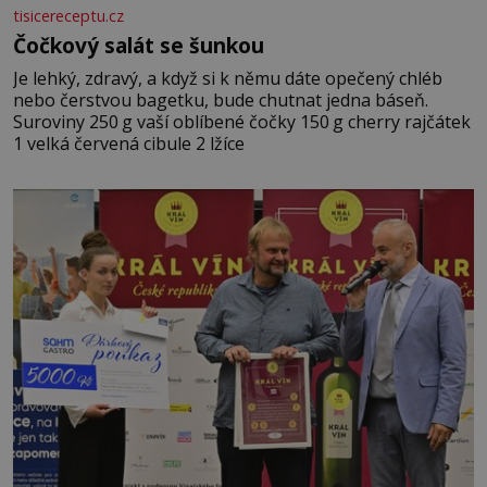
tisicereceptu.cz
Čočkový salát se šunkou
Je lehký, zdravý, a když si k němu dáte opečený chléb
nebo čerstvou bagetku, bude chutnat jedna báseň.
Suroviny 250 g vaší oblíbené čočky 150 g cherry rajčátek
1 velká červená cibule 2 lžíce