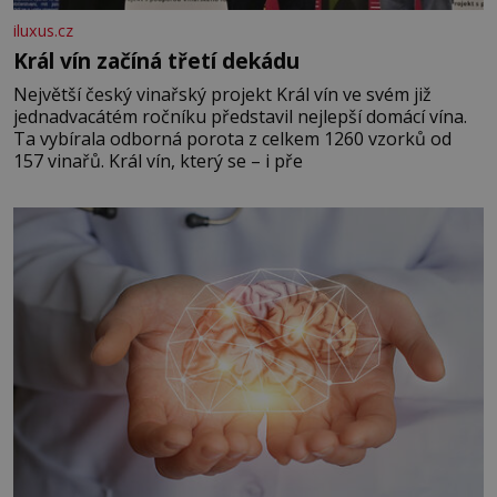
iluxus.cz
Král vín začíná třetí dekádu
Největší český vinařský projekt Král vín ve svém již
jednadvacátém ročníku představil nejlepší domácí vína.
Ta vybírala odborná porota z celkem 1260 vzorků od
157 vinařů. Král vín, který se – i pře