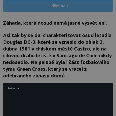
Sdílet na X
Záhada, která dosud nemá jasné vysvětlení.
Asi tak by se dal charakterizovat osud letadla
Douglas DC-3, které se vzneslo do oblak 3.
dubna 1961 v chilském městě Castro, ale na
cílovou dráhu letiště v Santiago de Chile nikdy
nedosedlo. Na palubě byla i část fotbalového
týmu Green Cross, který se vracel z
odehraného zápasu domů.
Reklama