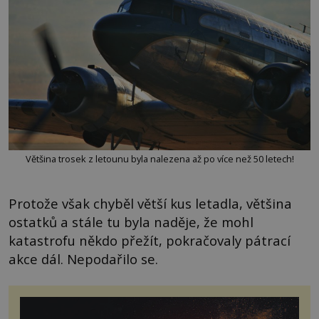
Většina trosek z letounu byla nalezena až po více než 50 letech!
Protože však chyběl větší kus letadla, většina
ostatků a stále tu byla naděje, že mohl
katastrofu někdo přežít, pokračovaly pátrací
akce dál. Nepodařilo se.