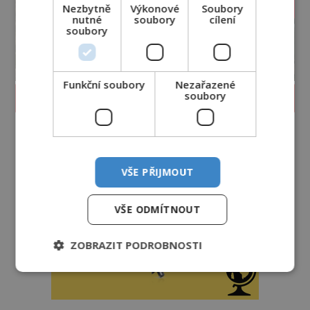
Nezbytně
Výkonové
Soubory
nutné
soubory
cílení
soubory
Funkční soubory
Nezařazené
soubory
PROLISTOVAT ČASOPIS
VŠE PŘIJMOUT
VŠE ODMÍTNOUT
ZOBRAZIT PODROBNOSTI