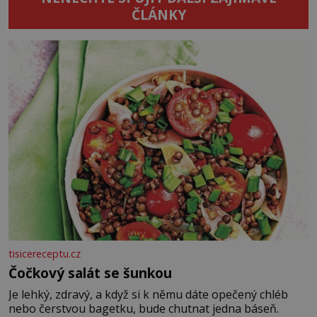
ČLÁNKY
tisicereceptu.cz
Čočkový salát se šunkou
Je lehký, zdravý, a když si k němu dáte opečený chléb
nebo čerstvou bagetku, bude chutnat jedna báseň.