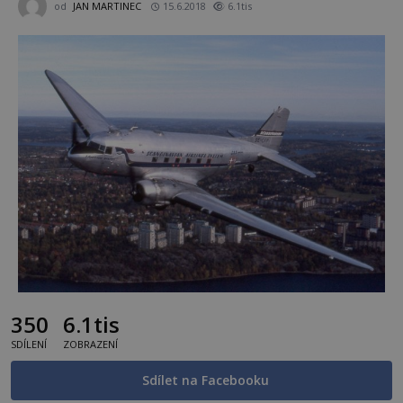
od
JAN MARTINEC
15.6.2018
6.1tis
350
6.1tis
SDÍLENÍ
ZOBRAZENÍ
Sdílet na Facebooku