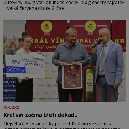
Suroviny 250 g vaší oblíbené čočky 150 g cherry rajčátek
1 velká červená cibule 2 lžíce
iluxus.cz
Král vín začíná třetí dekádu
Největší český vinařský projekt Král vín ve svém již