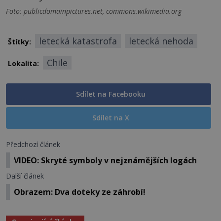
Foto: publicdomainpictures.net, commons.wikimedia.org
letecká katastrofa
letecká nehoda
Štítky:
Chile
Lokalita:
Sdílet na Facebooku
Sdílet na X
Předchozí článek
VIDEO: Skryté symboly v nejznámějších logách
Další článek
Obrazem: Dva doteky ze záhrobí!