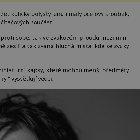
et kuličky polystyrenu i malý ocelový šroubek,
čítačových součástí.
aproti sobě, tak ve zvukovém proudu mezi nimi
ně zesílí a tak zvaná hluchá místa, kde se zvuky
 miniaturní kapsy, které mohou menší předměty
y,“ vysvětlují vědci.