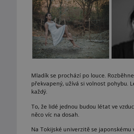
Mladík se prochází po louce. Rozběhne
překvapený, užívá si volnost pohybu. L
každý.
To, že lidé jednou budou létat ve vzdu
něco víc na dosah.
Na Tokijské univerzitě se japonskému v