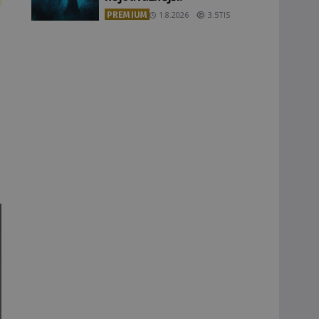
PREMIUM
1.8.2026
3.5TIS