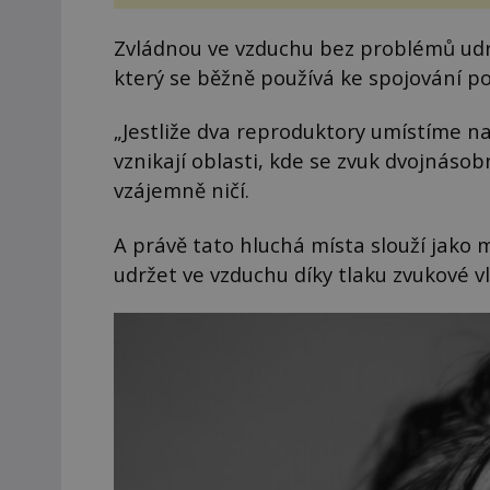
Zvládnou ve vzduchu bez problémů udrž
který se běžně používá ke spojování po
„Jestliže dva reproduktory umístíme n
vznikají oblasti, kde se zvuk dvojnásob
vzájemně ničí.
A právě tato hluchá místa slouží jako
udržet ve vzduchu díky tlaku zvukové vln