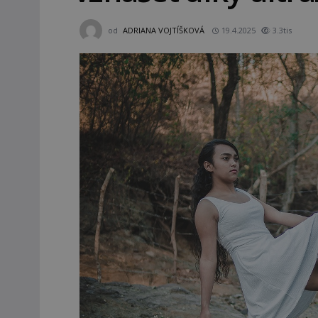
od
ADRIANA VOJTÍŠKOVÁ
19.4.2025
3.3tis