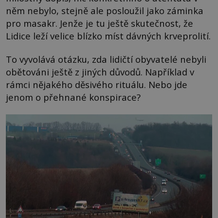
něm nebylo, stejně ale posloužil jako záminka
pro masakr. Jenže je tu ještě skutečnost, že
Lidice leží velice blízko míst dávných krveprolití.
To vyvolává otázku, zda lidičtí obyvatelé nebyli
obětováni ještě z jiných důvodů. Například v
rámci nějakého děsivého rituálu. Nebo jde
jenom o přehnané konspirace?