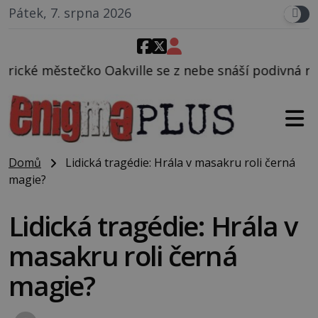
Pátek, 7. srpna 2026
ille se z nebe snáší podivná rosolovitá látka nezn
Domů
Lidická tragédie: Hrála v masakru roli černá
magie?
Lidická tragédie: Hrála v
masakru roli černá
magie?