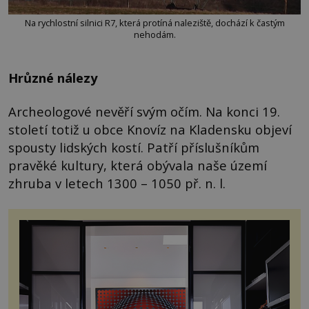
Na rychlostní silnici R7, která protíná naleziště, dochází k častým
nehodám.
Hrůzné nálezy
Archeologové nevěří svým očím. Na konci 19.
století totiž u obce Knovíz na Kladensku objeví
spousty lidských kostí. Patří příslušníkům
pravěké kultury, která obývala naše území
zhruba v letech 1300 – 1050 př. n. l.