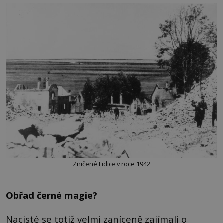
Zničené Lidice v roce 1942
Obřad černé magie?
Nacisté se totiž velmi zaníceně zajímali o