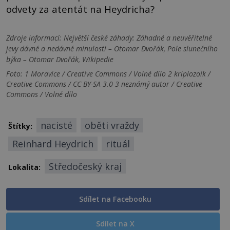
odvety za atentát na Heydricha?
Zdroje informací:
Největší české záhady: Záhadné a neuvěřitelné
jevy dávné a nedávné minulosti – Otomar Dvořák, Pole slunečního
býka – Otomar Dvořák, Wikipedie
Foto: 1 Moravice / Creative Commons / Volné dílo 2 kriplozoik /
Creative Commons / CC BY-SA 3.0 3 neznámý autor / Creative
Commons / Volné dílo
nacisté
oběti vraždy
Štítky:
Reinhard Heydrich
rituál
Středočeský kraj
Lokalita:
Sdílet na Facebooku
Sdílet na X