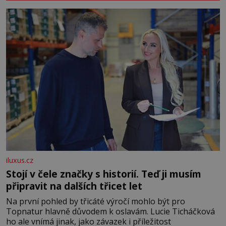
iluxus.cz
Stojí v čele značky s historií. Teď ji musím
připravit na dalších třicet let
Na první pohled by třicáté výročí mohlo být pro
Topnatur hlavně důvodem k oslavám. Lucie Ticháčková
ho ale vnímá jinak, jako závazek i příležitost