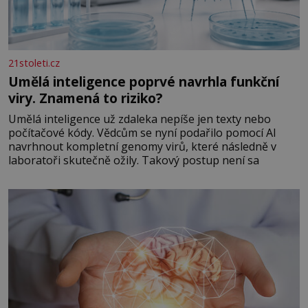
21stoleti.cz
Umělá inteligence poprvé navrhla funkční
viry. Znamená to riziko?
Umělá inteligence už zdaleka nepíše jen texty nebo
počítačové kódy. Vědcům se nyní podařilo pomocí AI
navrhnout kompletní genomy virů, které následně v
laboratoři skutečně ožily. Takový postup není sa