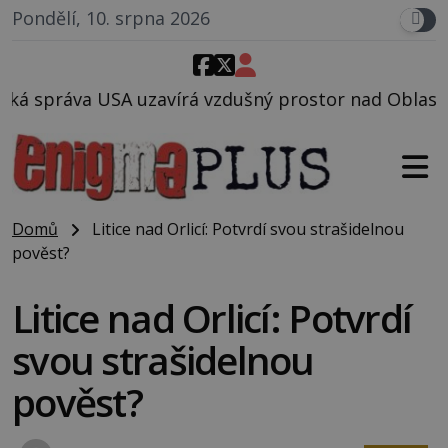
Pondělí, 10. srpna 2026
 vzdušný prostor nad Oblastí 51, mohlo to souviset 
Domů
Litice nad Orlicí: Potvrdí svou strašidelnou
pověst?
Litice nad Orlicí: Potvrdí
svou strašidelnou
pověst?