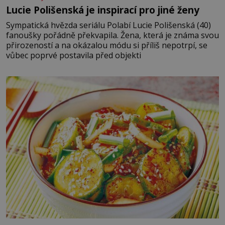
Lucie Polišenská je inspirací pro jiné ženy
Sympatická hvězda seriálu Polabí Lucie Polišenská (40)
fanoušky pořádně překvapila. Žena, která je známa svou
přirozeností a na okázalou módu si příliš nepotrpí, se
vůbec poprvé postavila před objekti