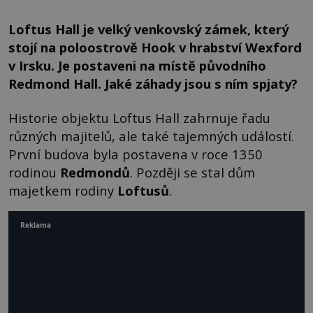
Loftus Hall je velký venkovský zámek, který
stojí na poloostrově Hook v hrabství Wexford
v Irsku. Je postaveni na místě původního
Redmond Hall. Jaké záhady jsou s ním spjaty?
Historie objektu Loftus Hall zahrnuje řadu
různých majitelů, ale také tajemných událostí.
První budova byla postavena v roce 1350
rodinou
Redmondů
. Později se stal dům
majetkem rodiny
Loftusů
.
Reklama