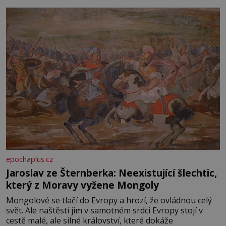
epochaplus.cz
Jaroslav ze Šternberka: Neexistující šlechtic,
který z Moravy vyžene Mongoly
Mongolové se tlačí do Evropy a hrozí, že ovládnou celý
svět. Ale naštěstí jim v samotném srdci Evropy stojí v
cestě malé, ale silné království, které dokáže