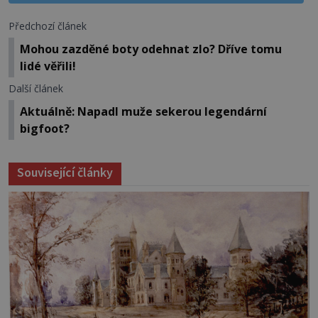
Předchozí článek
Mohou zazděné boty odehnat zlo? Dříve tomu
lidé věřili!
Další článek
Aktuálně: Napadl muže sekerou legendární
bigfoot?
Související články