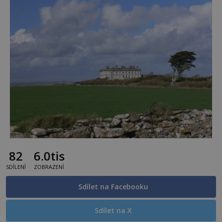
82
6.0tis
SDÍLENÍ
ZOBRAZENÍ
Sdílet na Facebooku
Sdílet na X