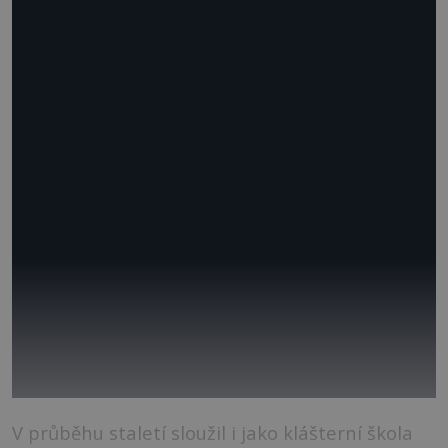
V průběhu staletí sloužil i jako klášterní škola