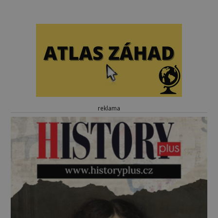
reklama