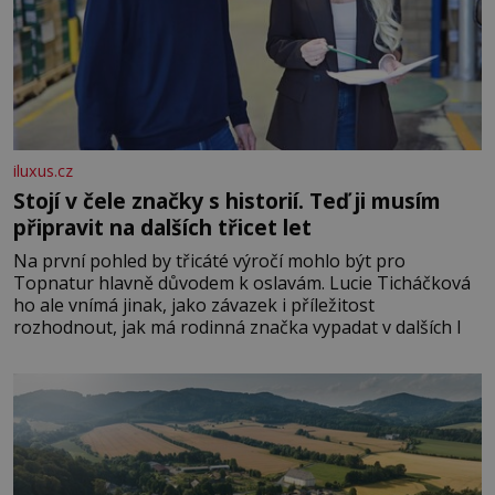
iluxus.cz
Stojí v čele značky s historií. Teď ji musím
připravit na dalších třicet let
Na první pohled by třicáté výročí mohlo být pro
Topnatur hlavně důvodem k oslavám. Lucie Ticháčková
ho ale vnímá jinak, jako závazek i příležitost
rozhodnout, jak má rodinná značka vypadat v dalších l