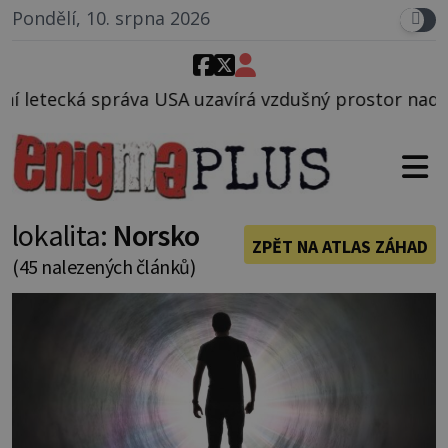
Pondělí, 10. srpna 2026
avírá vzdušný prostor nad Oblastí 51, mohlo to souv
lokalita:
Norsko
ZPĚT NA ATLAS ZÁHAD
(45 nalezených článků)