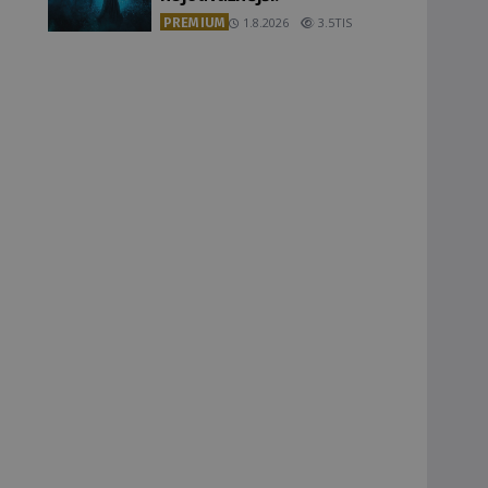
PREMIUM
1.8.2026
3.5TIS