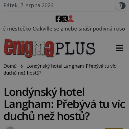
Pátek, 7. srpna 2026
e z nebe snáší podivná rosolovitá látka neznámého 
Domů
Londýnský hotel Langham: Přebývá tu víc
duchů než hostů?
Londýnský hotel
Langham: Přebývá tu víc
duchů než hostů?