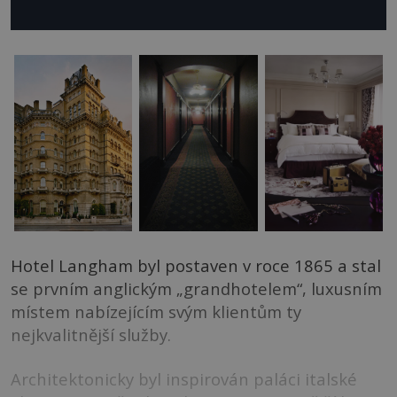
Hotel Langham byl postaven v roce 1865 a stal
se prvním anglickým „grandhotelem“, luxusním
místem nabízejícím svým klientům ty
nejkvalitnější služby.
Architektonicky byl inspirován paláci italské