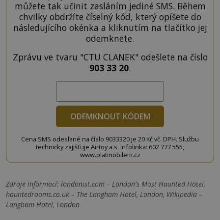
můžete tak učinit zasláním jediné SMS. Během
chvilky obdržíte číselný kód, který opíšete do
následujícího okénka a kliknutím na tlačítko jej
odemknete.
Zprávu ve tvaru "CTU CLANEK" odešlete na číslo
903 33 20
.
ODEMKNOUT KÓDEM
Cena SMS odeslané na číslo 9033320 je 20 Kč vč. DPH. Službu
technicky zajišťuje Airtoy a.s. Infolinka: 602 777 555,
www.platmobilem.cz
Zdroje informací:
londonist.com – London's Most Haunted Hotel,
hauntedrooms.co.uk – The Langham Hotel, London, Wikipedia –
Langham Hotel, London