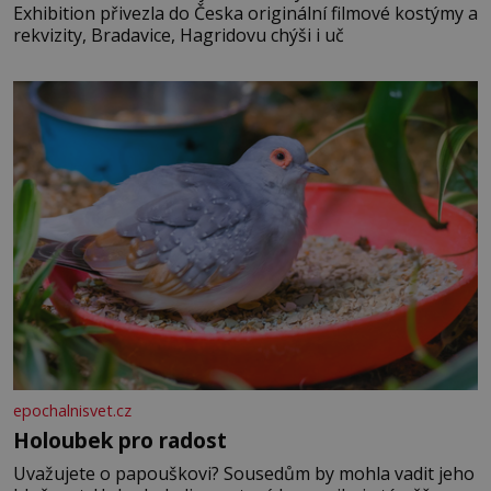
Exhibition přivezla do Česka originální filmové kostýmy a
rekvizity, Bradavice, Hagridovu chýši i uč
epochalnisvet.cz
Holoubek pro radost
Uvažujete o papouškovi? Sousedům by mohla vadit jeho