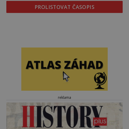
PROLISTOVAT ČASOPIS
reklama