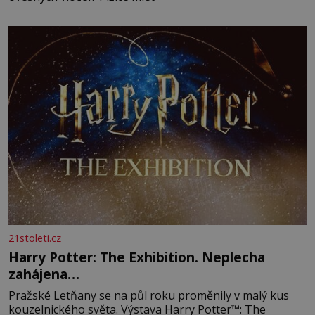
21stoleti.cz
Harry Potter: The Exhibition. Neplecha
zahájena…
Pražské Letňany se na půl roku proměnily v malý kus
kouzelnického světa. Výstava Harry Potter™: The