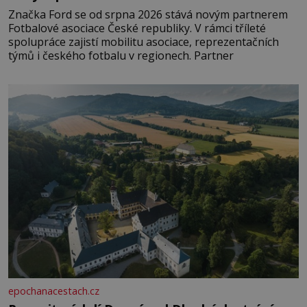
Značka Ford se od srpna 2026 stává novým partnerem
Fotbalové asociace České republiky. V rámci tříleté
spolupráce zajistí mobilitu asociace, reprezentačních
týmů i českého fotbalu v regionech. Partner
epochanacestach.cz