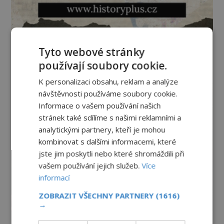
Tyto webové stránky
používají soubory cookie.
K personalizaci obsahu, reklam a analýze
návštěvnosti používáme soubory cookie.
Informace o vašem používání našich
stránek také sdílíme s našimi reklamními a
analytickými partnery, kteří je mohou
kombinovat s dalšími informacemi, které
jste jim poskytli nebo které shromáždili při
vašem používání jejich služeb.
Více
informací
ZOBRAZIT VŠECHNY PARTNERY
(1616)
→