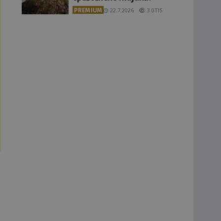
PREMIUM
22.7.2026
3.0TIS