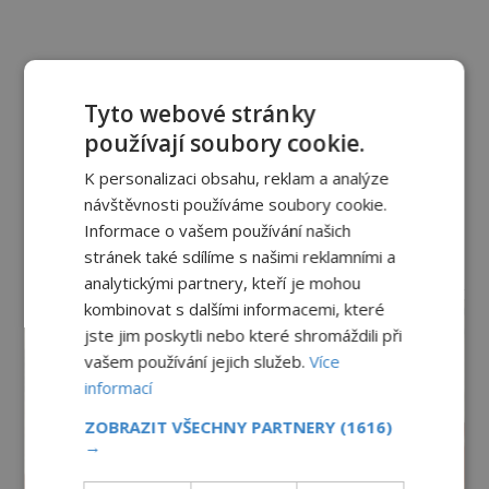
Tyto webové stránky
používají soubory cookie.
K personalizaci obsahu, reklam a analýze
návštěvnosti používáme soubory cookie.
Informace o vašem používání našich
stránek také sdílíme s našimi reklamními a
reklama
analytickými partnery, kteří je mohou
kombinovat s dalšími informacemi, které
jste jim poskytli nebo které shromáždili při
vašem používání jejich služeb.
Více
informací
ZOBRAZIT VŠECHNY PARTNERY
(1616)
→