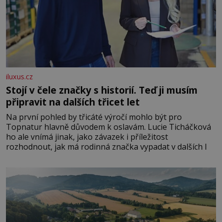
iluxus.cz
Stojí v čele značky s historií. Teď ji musím
připravit na dalších třicet let
Na první pohled by třicáté výročí mohlo být pro
Topnatur hlavně důvodem k oslavám. Lucie Ticháčková
ho ale vnímá jinak, jako závazek i příležitost
rozhodnout, jak má rodinná značka vypadat v dalších l