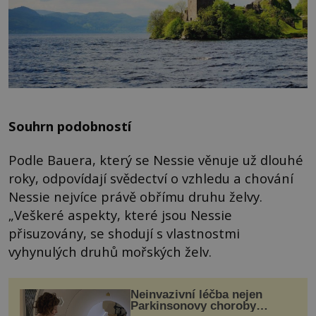
Souhrn podobností
Podle Bauera, který se Nessie věnuje už dlouhé
roky, odpovídají svědectví o vzhledu a chování
Nessie nejvíce právě obřímu druhu želvy.
„Veškeré aspekty, které jsou Nessie
přisuzovány, se shodují s vlastnostmi
vyhynulých druhů mořských želv.
Neinvazivní léčba nejen
Parkinsonovy choroby