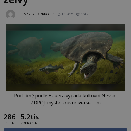
od
MAREK HADRBOLEC
1.2.2021
5.2tis
Podobně podle Bauera vypadá kultovní Nessie.
ZDROJ: mysteriousuniverse.com
286
5.2tis
SDÍLENÍ
ZOBRAZENÍ