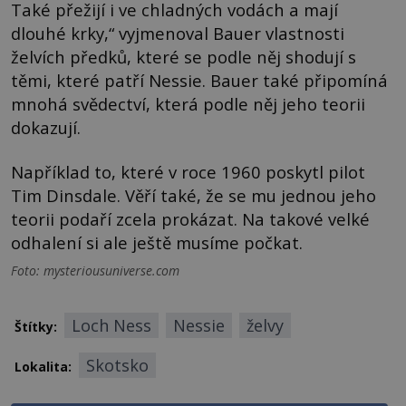
Také přežijí i ve chladných vodách a mají
dlouhé krky,“ vyjmenoval Bauer vlastnosti
želvích předků, které se podle něj shodují s
těmi, které patří Nessie. Bauer také připomíná
mnohá svědectví, která podle něj jeho teorii
dokazují.
Například to, které v roce 1960 poskytl pilot
Tim Dinsdale. Věří také, že se mu jednou jeho
teorii podaří zcela prokázat. Na takové velké
odhalení si ale ještě musíme počkat.
Foto: mysteriousuniverse.com
Loch Ness
Nessie
želvy
Štítky:
Skotsko
Lokalita: