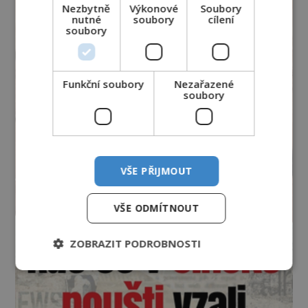
Nezbytně
Výkonové
Soubory
nutné
soubory
cílení
soubory
Funkční soubory
Nezařazené
soubory
VŠE PŘIJMOUT
VŠE ODMÍTNOUT
ZOBRAZIT PODROBNOSTI