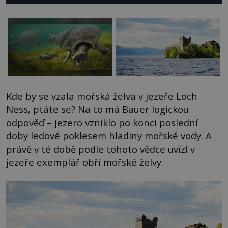
Kde by se vzala mořská želva v jezeře Loch
Ness, ptáte se? Na to má Bauer logickou
odpověď – jezero vzniklo po konci poslední
doby ledové poklesem hladiny mořské vody. A
právě v té době podle tohoto vědce uvízl v
jezeře exemplář obří mořské želvy.