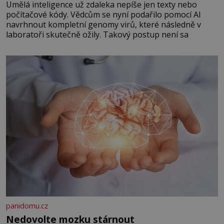
Umělá inteligence už zdaleka nepíše jen texty nebo
počítačové kódy. Vědcům se nyní podařilo pomocí AI
navrhnout kompletní genomy virů, které následně v
laboratoři skutečně ožily. Takový postup není sa
panidomu.cz
Nedovolte mozku stárnout