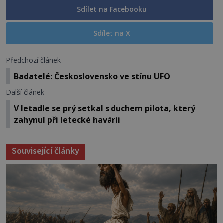
Sdílet na Facebooku
Sdílet na X
Předchozí článek
Badatelé: Československo ve stínu UFO
Další článek
V letadle se prý setkal s duchem pilota, který
zahynul při letecké havárii
Související články