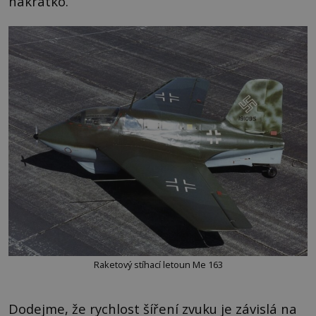
nakrátko.
Raketový stíhací letoun Me 163
Dodejme, že rychlost šíření zvuku je závislá na