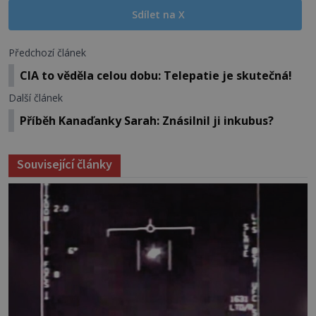
Sdílet na X
Předchozí článek
CIA to věděla celou dobu: Telepatie je skutečná!
Další článek
Příběh Kanaďanky Sarah: Znásilnil ji inkubus?
Související články