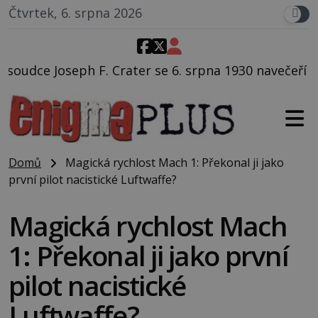
Čtvrtek, 6. srpna 2026
r se 6. srpna 1930 navečeří ve své oblíbené restaurac
Domů
Magická rychlost Mach 1: Překonal ji jako
první pilot nacistické Luftwaffe?
Magická rychlost Mach
1: Překonal ji jako první
pilot nacistické
Luftwaffe?