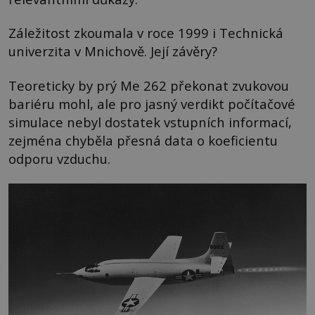
Záležitost zkoumala v roce 1999 i Technická
univerzita v Mnichově. Její závěry?
Teoreticky by prý Me 262 překonat zvukovou
bariéru mohl, ale pro jasný verdikt počítačové
simulace nebyl dostatek vstupních informací,
zejména chyběla přesná data o koeficientu
odporu vzduchu.