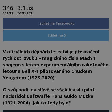
346
3.1tis
SDÍLENÍ
ZOBRAZENÍ
Sdílet na Facebooku
Sdílet na X
V oficiálních dějinách letectví je překročení
rychlosti zvuku – magického čísla Mach 1
spojeno s letem experimentálního raketového
letounu Bell X-1 pilotovaného Chuckem
Yeagerem (1923-2020).
O svůj podíl na slávě se však hlásil i pilot
nacistické Luftwaffe Hans Guido Mutke
(1921-2004). Jak to tedy bylo?