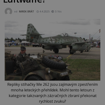
od
MIREK BRÁT
4.4.2025
3.1tis
Repliky stíhačky Me 262 jsou zajímavým zpestřením
mnoha leteckých přehlídek. Mohl tento letoun z
kategorie takzvaných zázračných zbraní překonat
rychlost zvuku?