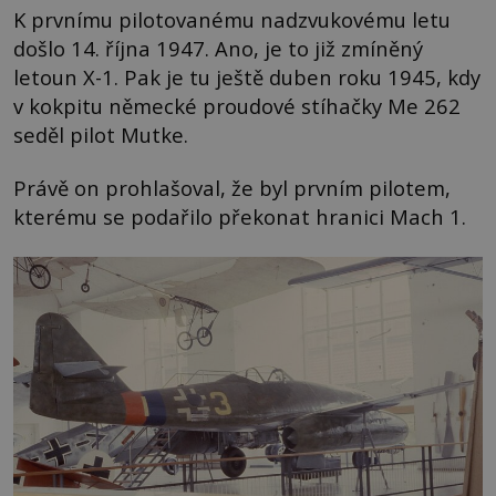
K prvnímu pilotovanému nadzvukovému letu
došlo 14. října 1947. Ano, je to již zmíněný
letoun X-1. Pak je tu ještě duben roku 1945, kdy
v kokpitu německé proudové stíhačky Me 262
seděl pilot Mutke.
Právě on prohlašoval, že byl prvním pilotem,
kterému se podařilo překonat hranici Mach 1.