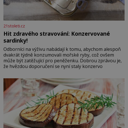
21stoleti.cz
Hit zdravého stravování: Konzervované
sardinky!
Odborníci na výživu nabádají k tomu, abychom alespoň
dvakrát týdně konzumovali mořské ryby, což ovšem
může být zatěžující pro peněženku. Dobrou zprávou je,
že hvězdou doporučení se nyní staly konzervo