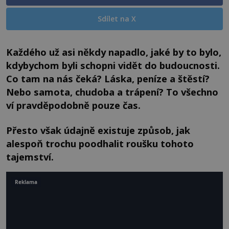
Sdílet na X
Každého už asi někdy napadlo, jaké by to bylo,
kdybychom byli schopni vidět do budoucnosti.
Co tam na nás čeká? Láska, peníze a štěstí?
Nebo samota, chudoba a trápení? To všechno
ví pravděpodobně pouze čas.
Přesto však údajně existuje způsob, jak
alespoň trochu poodhalit roušku tohoto
tajemství.
Reklama