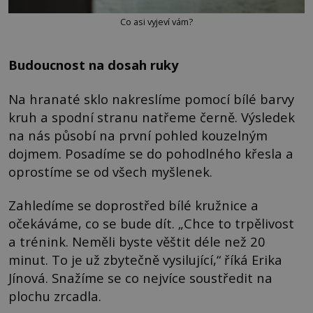
Co asi vyjeví vám?
Budoucnost na dosah ruky
Na hranaté sklo nakreslíme pomocí bílé barvy
kruh a spodní stranu natřeme černě. Výsledek
na nás působí na první pohled kouzelným
dojmem. Posadíme se do pohodlného křesla a
oprostíme se od všech myšlenek.
Zahledíme se doprostřed bílé kružnice a
očekáváme, co se bude dít. „Chce to trpělivost
a trénink. Neměli byste věštit déle než 20
minut. To je už zbytečně vysilující,“ říká Erika
Jínová. Snažíme se co nejvíce soustředit na
plochu zrcadla.