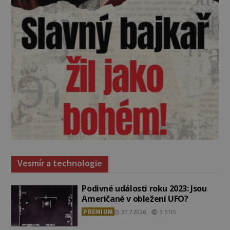
Vesmír a technologie
Podivné události roku 2023: Jsou
Američané v obležení UFO?
PREMIUM
27.7.2026
3.5TIS