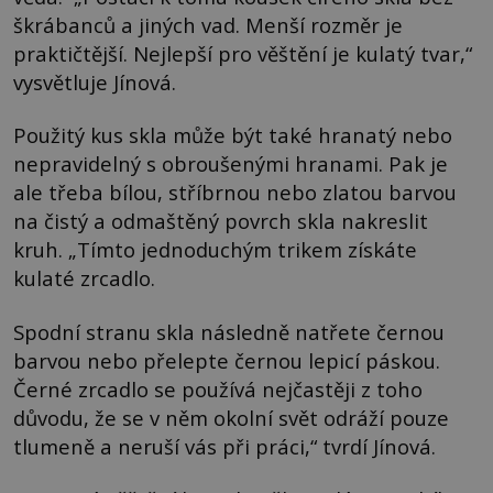
škrábanců a jiných vad. Menší rozměr je
praktičtější. Nejlepší pro věštění je kulatý tvar,“
vysvětluje Jínová.
Použitý kus skla může být také hranatý nebo
nepravidelný s obroušenými hranami. Pak je
ale třeba bílou, stříbrnou nebo zlatou barvou
na čistý a odmaštěný povrch skla nakreslit
kruh. „Tímto jednoduchým trikem získáte
kulaté zrcadlo.
Spodní stranu skla následně natřete černou
barvou nebo přelepte černou lepicí páskou.
Černé zrcadlo se používá nejčastěji z toho
důvodu, že se v něm okolní svět odráží pouze
tlumeně a neruší vás při práci,“ tvrdí Jínová.