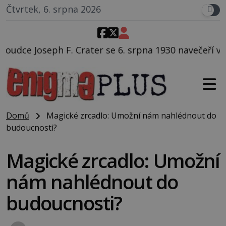
Čtvrtek, 6. srpna 2026
er se 6. srpna 1930 navečeří ve své oblíbené restaurac
Domů
Magické zrcadlo: Umožní nám nahlédnout do
budoucnosti?
Magické zrcadlo: Umožní
nám nahlédnout do
budoucnosti?