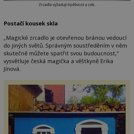
Zrcadla vyžadují trpělivost a cvik.
Postačí kousek skla
„Magické zrcadlo je otevřenou bránou vedoucí
do jiných světů. Správným soustředěním v něm
skutečně můžete spatřit svou budoucnost,“
vysvětluje česká magička a věštkyně Erika
Jínová.