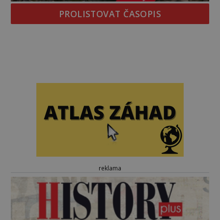
PROLISTOVAT ČASOPIS
reklama