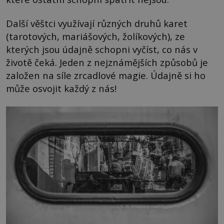
Další věštci využívají různých druhů karet
(tarotových, mariášových, žolíkových), ze
kterých jsou údajně schopni vyčíst, co nás v
životě čeká. Jeden z nejznámějších způsobů je
založen na síle zrcadlové magie. Údajně si ho
může osvojit každý z nás!