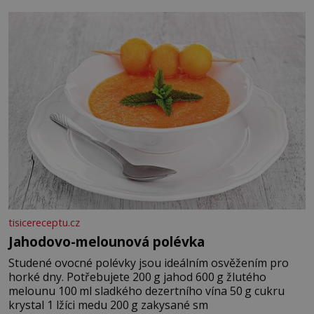
tisicereceptu.cz
Jahodovo-melounová polévka
Studené ovocné polévky jsou ideálním osvěžením pro
horké dny. Potřebujete 200 g jahod 600 g žlutého
melounu 100 ml sladkého dezertního vína 50 g cukru
krystal 1 lžíci medu 200 g zakysané sm