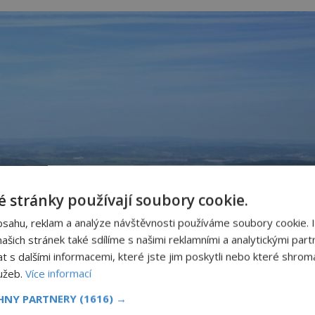
 stránky používají soubory cookie.
bsahu, reklam a analýze návštěvnosti používáme soubory cookie. 
šich stránek také sdílíme s našimi reklamními a analytickými partn
s dalšími informacemi, které jste jim poskytli nebo které shromá
lužeb.
Více informací
CHNY PARTNERY
(1616) →