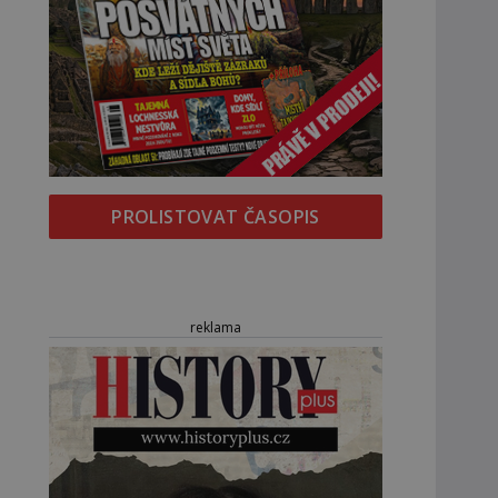
PROLISTOVAT ČASOPIS
reklama