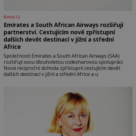
iluxus.cz
Emirates a South African Airways rozšiřují
partnerství. Cestujícím nově zpřístupní
dalších devět destinací v jižní a střední
Africe
Společnosti Emirates a South African Airways (SAA)
rozšiřují svou dlouholetou codesharovou spolupráci.
Nová reciproční dohoda zpřístupní cestujícím devět
dalších destinací v jižní a střední Africe a u