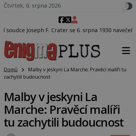
Čtvrtek, 6. srpna 2026
er se 6. srpna 1930 navečeří ve své oblíbené restaura
Domů
Malby v jeskyni La Marche: Pravěcí malíři tu
zachytili budoucnost
Malby v jeskyni La
Marche: Pravěcí malíři
tu zachytili budoucnost