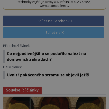
technicky zajišťuje Airtoy a.s. Infolinka: 602 777 555,
www.platmobilem.cz
Sdílet na Facebooku
Sdílet na X
Předchozí článek
Co nejpodivnějšího se podařilo nalézt na
domovních zahradách?
Další článek
Uvnitř pokáceného stromu se objevil Ježíš
Související články