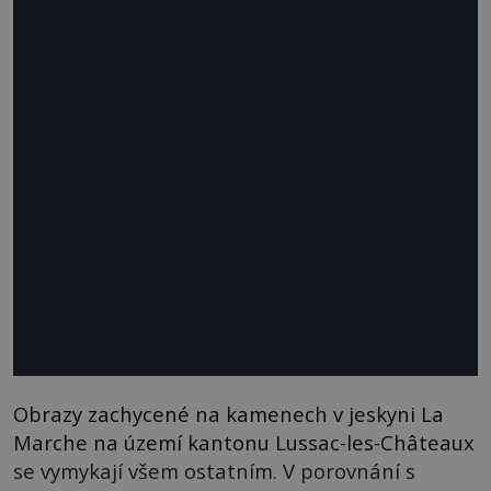
Obrazy zachycené na kamenech v jeskyni La
Marche na území kantonu Lussac-les-Châteaux
se vymykají všem ostatním. V porovnání s