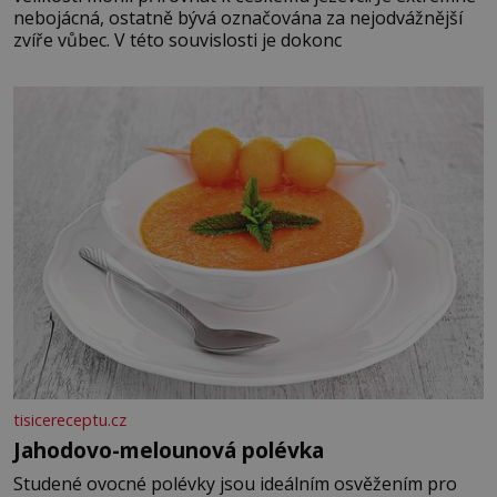
nebojácná, ostatně bývá označována za nejodvážnější
zvíře vůbec. V této souvislosti je dokonc
tisicereceptu.cz
Jahodovo-melounová polévka
Studené ovocné polévky jsou ideálním osvěžením pro