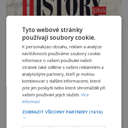
Tyto webové stránky
používají soubory cookie.
K personalizaci obsahu, reklam a analýze
návštěvnosti používáme soubory cookie.
Informace o vašem používání našich
stránek také sdílíme s našimi reklamními a
analytickými partnery, kteří je mohou
kombinovat s dalšími informacemi, které
jste jim poskytli nebo které shromáždili při
vašem používání jejich služeb.
Více
informací
ZOBRAZIT VŠECHNY PARTNERY
(1616)
→