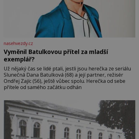
nasehvezdy.cz
Vyměnil Batulkovou přítel za mladší
exemplář?
Už nějaký čas se lidé ptali, jestli jsou herečka ze seriálu
Slunečná Dana Batulková (68) a její partner, režisér
Ondřej Zajíc (56), ještě vůbec spolu. Herečka od sebe
přítele od samého začátku odhán