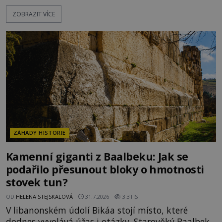
moderní historie. Osmanský admirál Piri Reis roku
ZOBRAZIT VÍCE
1513 kreslí mapu světa, která překvapuje
přesností pobřeží Afriky a Jižní Ameriky. Někteří v
ní vidí důkaz ztracené civilizace nebo dokonce
znalost Antarktidy dávno před jejím objevením.
Jiní tvrdí,
ZÁHADY HISTORIE
Kamenní giganti z Baalbeku: Jak se
podařilo přesunout bloky o hmotnosti
stovek tun?
OD
HELENA STEJSKALOVÁ
31.7.2026
3.3TIS
V libanonském údolí Bikáa stojí místo, které
dodnes vyvolává úžas i otázky. Starověký Baalbek