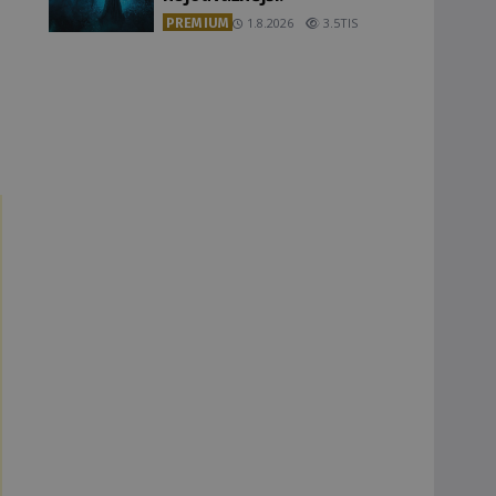
PREMIUM
1.8.2026
3.5TIS