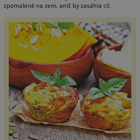
zpomaleně na zem, aniž by zasáhla cíl.