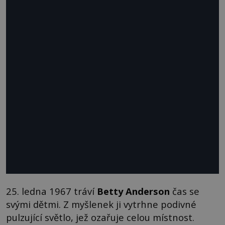
25. ledna 1967 tráví
Betty Anderson
čas se
svými dětmi. Z myšlenek ji vytrhne podivné
pulzující světlo, jež ozařuje celou místnost.