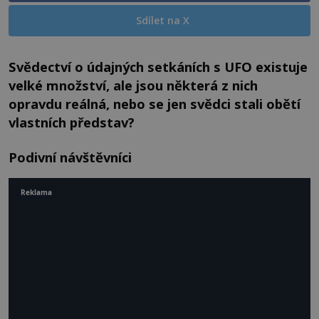
Sdílet na X
Svědectví o údajných setkáních s UFO existuje
velké množství, ale jsou některá z nich
opravdu reálná, nebo se jen svědci stali obětí
vlastních představ?
Podivní návštěvníci
Reklama