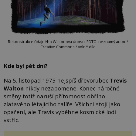
Rekonstrukce údajného Waltonova únosu. FOTO: neznámý autor /
Creative Commons / volné dílo
Kde byl pět dní?
Na 5. listopad 1975 nejspíš dřevorubec
Trevis
Walton
nikdy nezapomene. Konec náročné
směny totiž naruší přítomnost obřího
zlatavého létajícího talíře. Všichni stojí jako
opaření, ale Travis vyběhne kosmické lodi
vstříc.