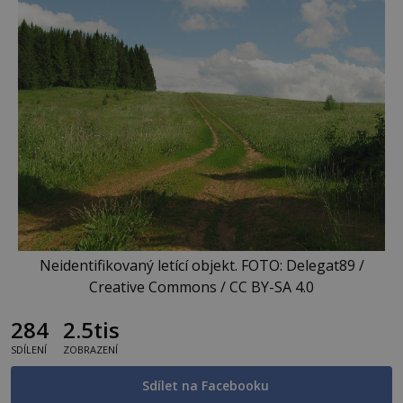
Neidentifikovaný letící objekt. FOTO: Delegat89 /
Creative Commons / CC BY-SA 4.0
284
2.5tis
SDÍLENÍ
ZOBRAZENÍ
Sdílet na Facebooku