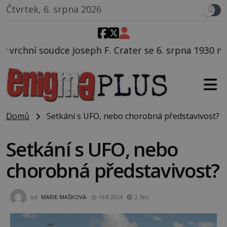
Čtvrtek, 6. srpna 2026
F. Crater se 6. srpna 1930 navečeří ve své oblíbené re
Domů
Setkání s UFO, nebo chorobná představivost?
Setkání s UFO, nebo
chorobná představivost?
od
MARIE MAŠKOVÁ
16.8.2024
2.5tis