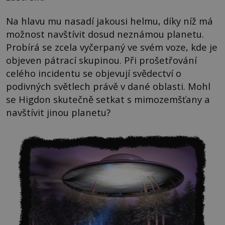
Na hlavu mu nasadí jakousi helmu, díky níž má
možnost navštívit dosud neznámou planetu.
Probírá se zcela vyčerpaný ve svém voze, kde je
objeven pátrací skupinou. Při prošetřování
celého incidentu se objevují svědectví o
podivných světlech právě v dané oblasti. Mohl
se Higdon skutečně setkat s mimozemšťany a
navštívit jinou planetu?