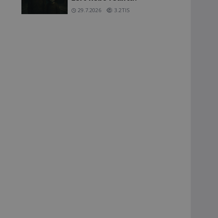
29.7.2026
3.2TIS