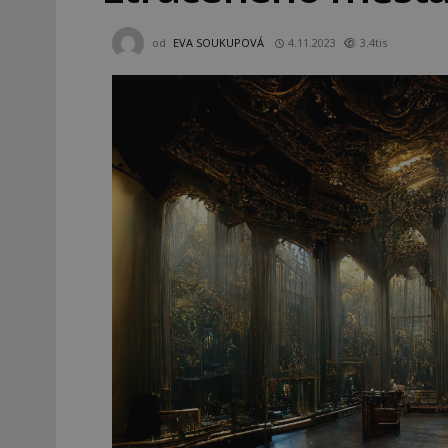
od
EVA SOUKUPOVÁ
4.11.2023
3.4tis