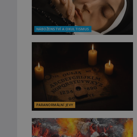
NÁBOŽENSTVÍ A OKULTISMUS
PARANORMÁLNÍ JEVY