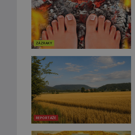
ZÁZRAKY
REPORTÁŽE