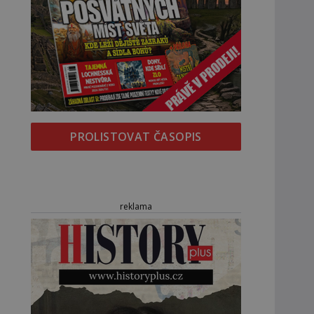
PROLISTOVAT ČASOPIS
reklama