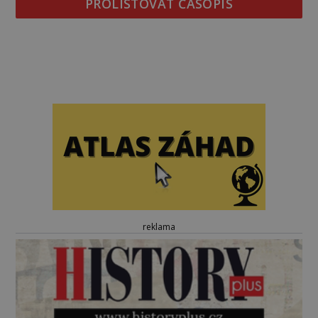
PROLISTOVAT ČASOPIS
reklama