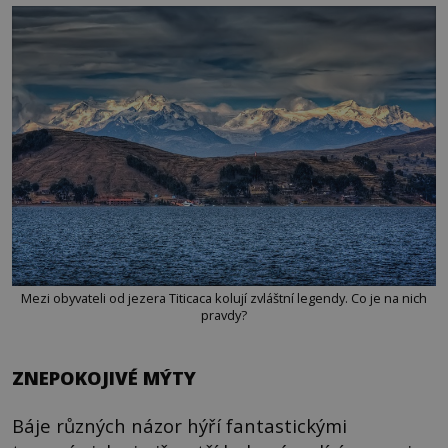
Mezi obyvateli od jezera Titicaca kolují zvláštní legendy. Co je na nich
pravdy?
ZNEPOKOJIVÉ MÝTY
Báje různých názor hýří fantastickými