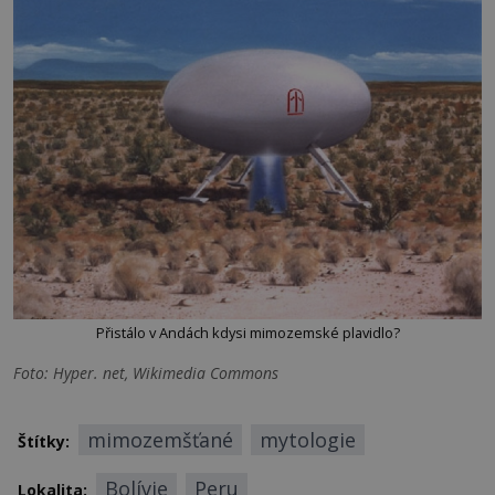
Přistálo v Andách kdysi mimozemské plavidlo?
Foto: Hyper. net, Wikimedia Commons
mimozemšťané
mytologie
Štítky:
Bolívie
Peru
Lokalita: