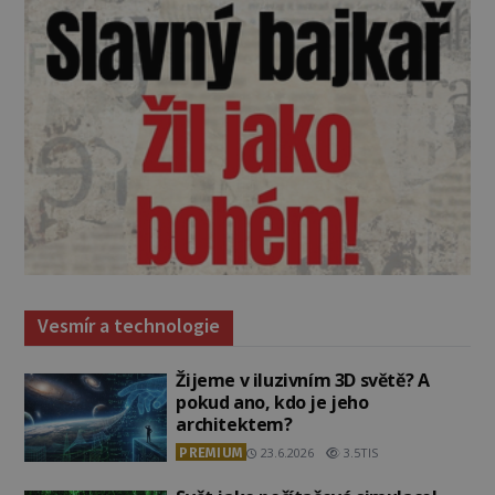
Vesmír a technologie
Žijeme v iluzivním 3D světě? A
pokud ano, kdo je jeho
architektem?
PREMIUM
23.6.2026
3.5TIS