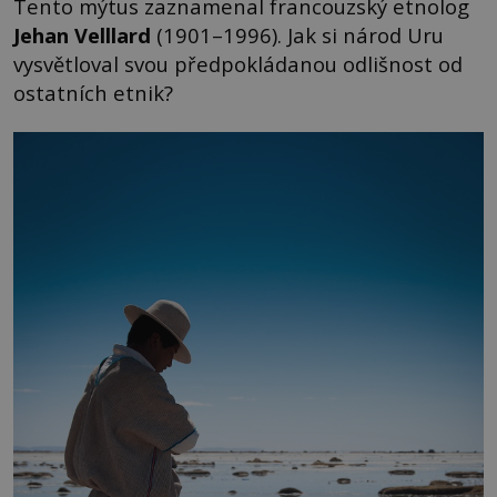
Tento mýtus zaznamenal francouzský etnolog
Jehan Velllard
(1901–1996). Jak si národ Uru
vysvětloval svou předpokládanou odlišnost od
ostatních etnik?