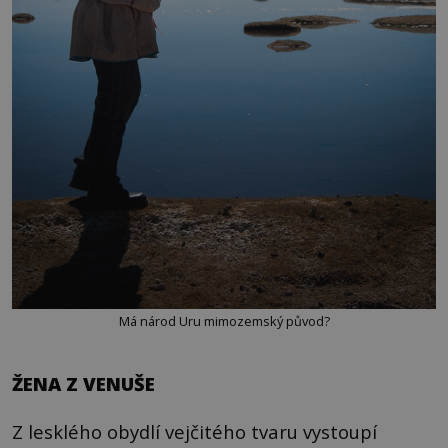
Má národ Uru mimozemský původ?
ŽENA Z VENUŠE
Z lesklého obydlí vejčitého tvaru vystoupí