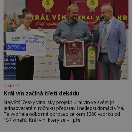
iluxus.cz
Král vín začíná třetí dekádu
Největší český vinařský projekt Král vín ve svém již
jednadvacátém ročníku představil nejlepší domácí vína.
Ta vybírala odborná porota z celkem 1260 vzorků od
157 vinařů. Král vín, který se – i pře