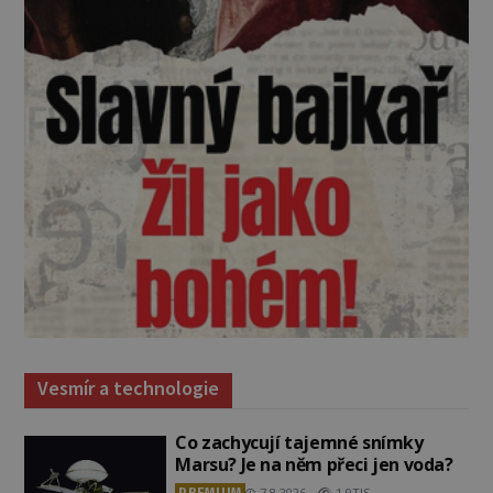
Vesmír a technologie
Co zachycují tajemné snímky
Marsu? Je na něm přeci jen voda?
PREMIUM
7.8.2026
1.9TIS