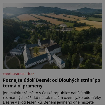
Je to opravdu tak, s věkem jako kdyby se paměť
rozhodla stávkovat. Cvičte
epochanacestach.cz
Poznejte údolí Desné: od Dlouhých strání po
termální prameny
Jen málokteré místo v České republice nabízí tolik
rozmanitých zážitků na tak malém území jako údolí řeky
Desné v srdci Jeseníků. Během jediného dne můžete