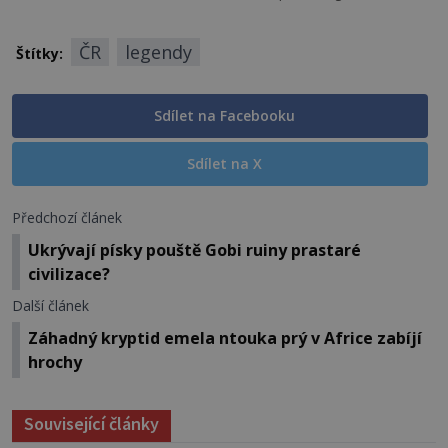
ČR
legendy
Štítky:
Sdílet na Facebooku
Sdílet na X
Předchozí článek
Ukrývají písky pouště Gobi ruiny prastaré
civilizace?
Další článek
Záhadný kryptid emela ntouka prý v Africe zabíjí
hrochy
Související články