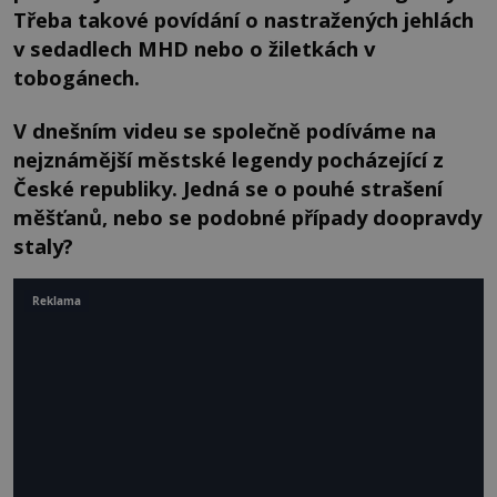
Třeba takové povídání o nastražených jehlách
v sedadlech MHD nebo o žiletkách v
tobogánech.
V dnešním videu se společně podíváme na
nejznámější městské legendy pocházející z
České republiky. Jedná se o pouhé strašení
měšťanů, nebo se podobné případy doopravdy
staly?
Reklama