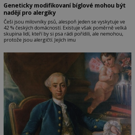
Geneticky modifikovaní bíglové mohou být
nadějí pro alergiky
Češi jsou milovníky psů, alespoň jeden se vyskytuje ve
42 % českých domácností. Existuje však poměrně velká
skupina lidí, kteří by si psa rádi pořídili, ale nemohou,
protože jsou alergičtí. Jejich imu