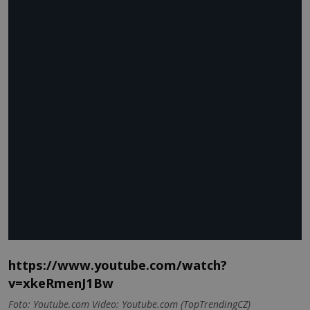
https://www.youtube.com/watch?
v=xkeRmenJ1Bw
Foto: Youtube.com Video: Youtube.com (TopTrendingCZ)