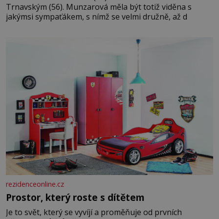
Trnavským (56). Munzarová měla být totiž viděna s
jakýmsi sympaťákem, s nímž se velmi družně, až d
rezidenceonline.cz
Prostor, který roste s dítětem
Je to svět, který se vyvíjí a proměňuje od prvních