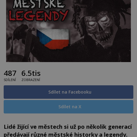
487
6.5tis
SDÍLENÍ
ZOBRAZENÍ
Sdílet na Facebooku
Sdílet na X
Lidé žijící ve městech si už po několik generací
předávají různé městské historky a legendy.