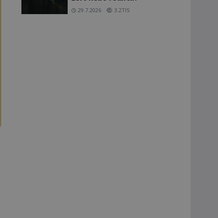
29.7.2026
3.2TIS