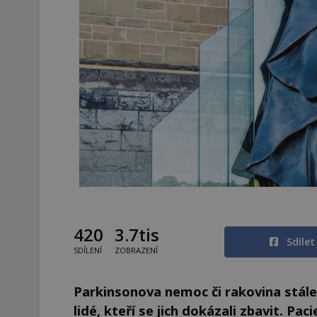
420
3.7tis
Sdíle
SDÍLENÍ
ZOBRAZENÍ
Parkinsonova nemoc či rakovina stále 
lidé, kteří se jich dokázali zbavit. Pa