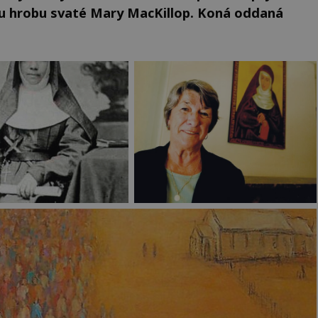
i u hrobu svaté Mary MacKillop. Koná oddaná