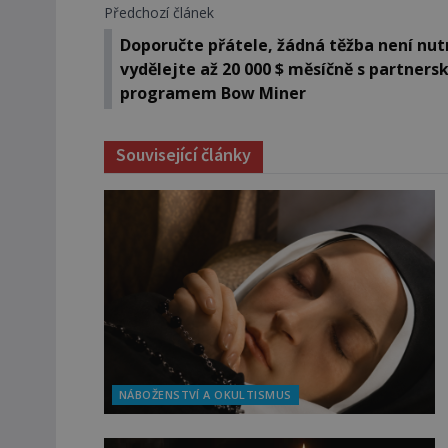
Předchozí článek
Doporučte přátele, žádná těžba není nut
vydělejte až 20 000 $ měsíčně s partner
programem Bow Miner
Související články
NÁBOŽENSTVÍ A OKULTISMUS