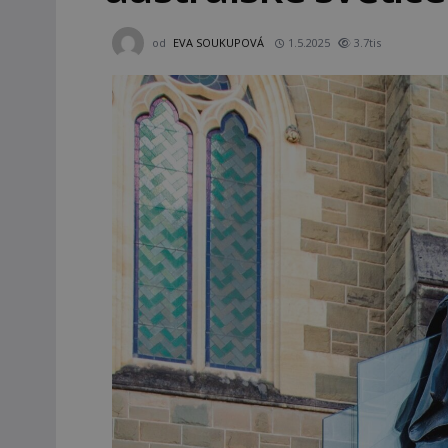
od
EVA SOUKUPOVÁ
1.5.2025
3.7tis