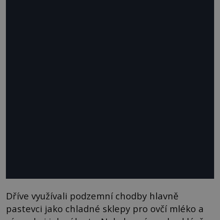
Dříve využívali podzemní chodby hlavně
pastevci jako chladné sklepy pro ovčí mléko a