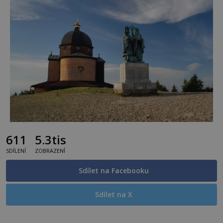
611
5.3tis
SDÍLENÍ
ZOBRAZENÍ
Sdílet na Facebooku
Sdílet na X