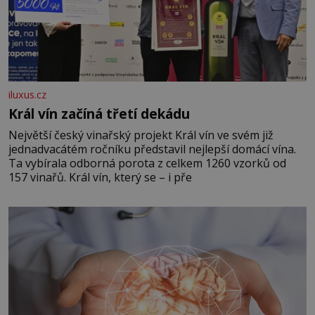
iluxus.cz
Král vín začíná třetí dekádu
Největší český vinařský projekt Král vín ve svém již
jednadvacátém ročníku představil nejlepší domácí vína.
Ta vybírala odborná porota z celkem 1260 vzorků od
157 vinařů. Král vín, který se – i pře