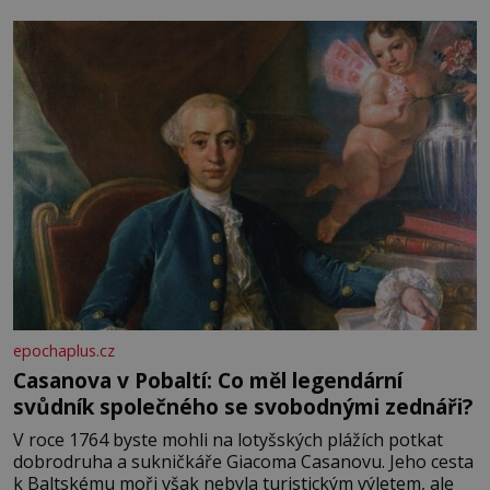
epochaplus.cz
Casanova v Pobaltí: Co měl legendární
svůdník společného se svobodnými zednáři?
V roce 1764 byste mohli na lotyšských plážích potkat
dobrodruha a sukničkáře Giacoma Casanovu. Jeho cesta
k Baltskému moři však nebyla turistickým výletem, ale