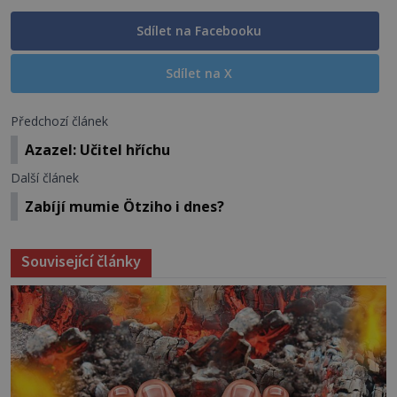
Sdílet na Facebooku
Sdílet na X
Předchozí článek
Azazel: Učitel hříchu
Další článek
Zabíjí mumie Ötziho i dnes?
Související články