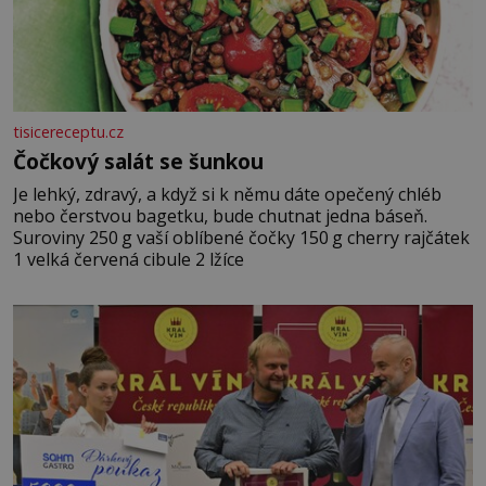
tisicereceptu.cz
Čočkový salát se šunkou
Je lehký, zdravý, a když si k němu dáte opečený chléb
nebo čerstvou bagetku, bude chutnat jedna báseň.
Suroviny 250 g vaší oblíbené čočky 150 g cherry rajčátek
1 velká červená cibule 2 lžíce