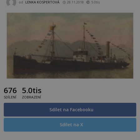
od
LENKA KOSPERTOVÁ
28.11.2018
5.0tis
676
5.0tis
SDÍLENÍ
ZOBRAZENÍ
Sdílet na Facebooku
Sdílet na X