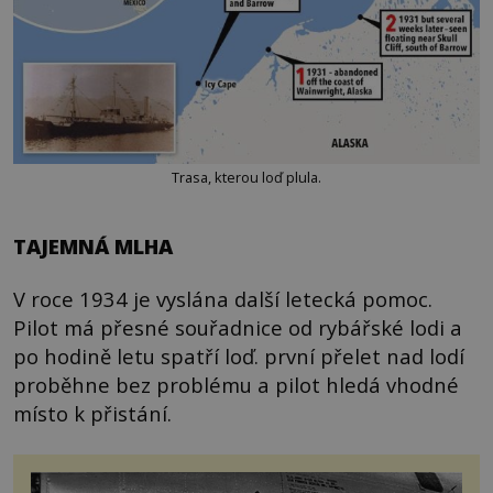
Trasa, kterou loď plula.
TAJEMNÁ MLHA
V roce 1934 je vyslána další letecká pomoc.
Pilot má přesné souřadnice od rybářské lodi a
po hodině letu spatří loď. první přelet nad lodí
proběhne bez problému a pilot hledá vhodné
místo k přistání.