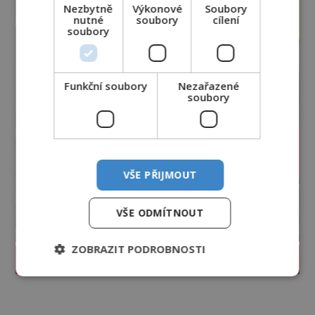
Nezbytně
Výkonové
Soubory
nutné
soubory
cílení
soubory
Funkční soubory
Nezařazené
soubory
VŠE PŘIJMOUT
VŠE ODMÍTNOUT
ZOBRAZIT PODROBNOSTI
PROLISTOVAT ČASOPIS