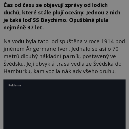
Čas od času se objevují zprávy od lodích
duchů, které stále plují oceány. Jednou z nich
je také loď SS Baychimo. Opuštěná plula
nejméně 37 let.
Na vodu byla tato loď spuštěna v roce 1914 pod
jménem Ångermanelfven. Jednalo se asi o 70
metrů dlouhý nákladní parník, postavený ve
Švédsku. Její obvyklá trasa vedla ze Švédska do
Hamburku, kam vozila náklady všeho druhu.
Reklama