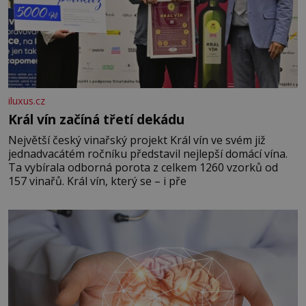
iluxus.cz
Král vín začíná třetí dekádu
Největší český vinařský projekt Král vín ve svém již
jednadvacátém ročníku představil nejlepší domácí vína.
Ta vybírala odborná porota z celkem 1260 vzorků od
157 vinařů. Král vín, který se – i pře