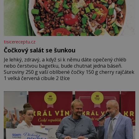
tisicereceptu.cz
Čočkový salát se šunkou
Je lehký, zdravý, a když si k němu dáte opečený chléb
nebo čerstvou bagetku, bude chutnat jedna báseň.
Suroviny 250 g vaší oblíbené čočky 150 g cherry rajčátek
1 velká červená cibule 2 lžíce