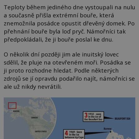
Teploty během jediného dne vystoupali na nulu
a současně přišla extrémní bouře, která
znemožnila posádce opustit dřevěný domek. Po
přehnání bouře byla loď pryč. Námořníci tak
předpokládali, že ji bouře poslal ke dnu.
O několik dní později jim ale inuitský lovec
sdělil, že pluje na otevřeném moři. Posádka se
ji proto rozhodne hledat. Podle některých
zdrojů se jí opravdu podařilo najít, námořníci se
ale už nikdy nevrátili.