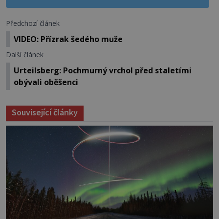
Předchozí článek
VIDEO: Přízrak šedého muže
Další článek
Urteilsberg: Pochmurný vrchol před staletími
obývali oběšenci
Související články