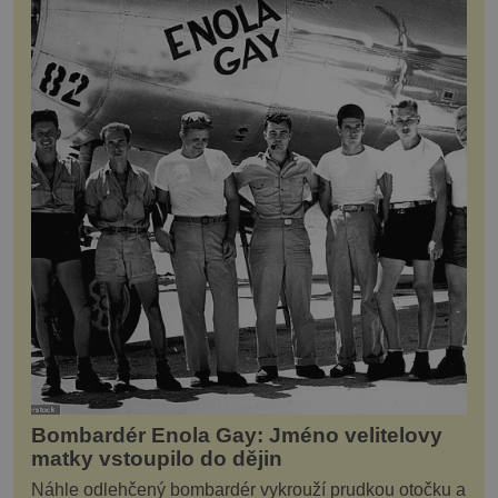
Bombardér Enola Gay: Jméno velitelovy
matky vstoupilo do dějin
Náhle odlehčený bombardér vykrouží prudkou otočku a