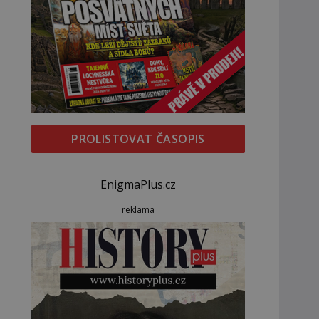
PROLISTOVAT ČASOPIS
EnigmaPlus.cz
reklama