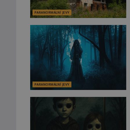
PARANORMÁLNÍ JEVY
PARANORMÁLNÍ JEVY