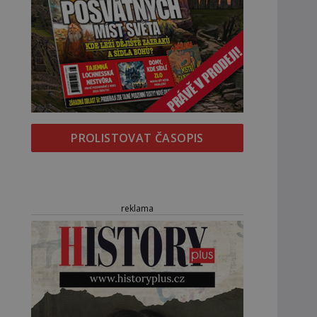
PROLISTOVAT ČASOPIS
reklama