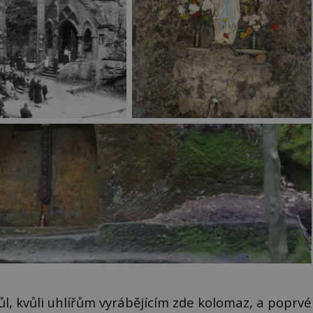
l, kvůli uhlířům vyrábějícím zde kolomaz, a poprvé