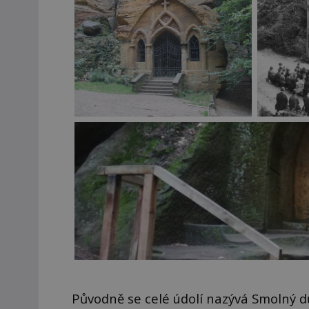
Původně se celé údolí nazývá Smolný dů