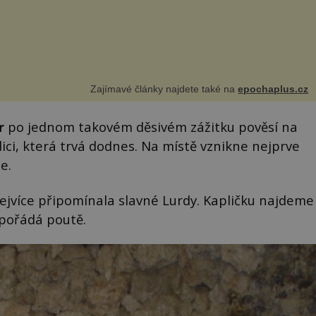
Zajímavé články najdete také na
epochaplus.cz
r
po jednom takovém děsivém zážitku pověsí na
ici, která trvá dodnes. Na místě vznikne nejprve
e.
nejvíce připomínala slavné Lurdy. Kapličku najdeme
 pořádá poutě.