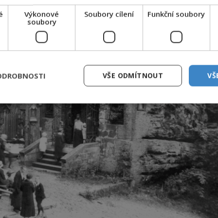
é
Výkonové
Soubory cílení
Funkční soubory
soubory
ODROBNOSTI
VŠE ODMÍTNOUT
VŠ