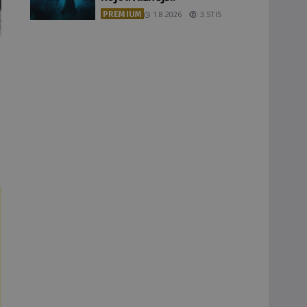
PREMIUM
1.8.2026
3.5TIS