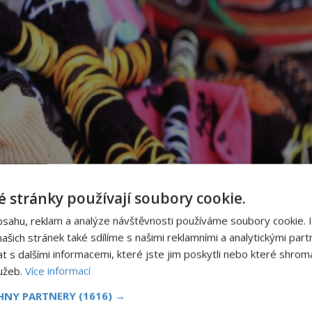
 stránky používají soubory cookie.
bsahu, reklam a analýze návštěvnosti používáme soubory cookie. 
šich stránek také sdílíme s našimi reklamními a analytickými partn
s dalšími informacemi, které jste jim poskytli nebo které shromá
lužeb.
Více informací
CHNY PARTNERY
(1616) →