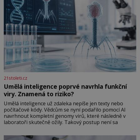
21stoleti.cz
Umělá inteligence poprvé navrhla funkční
viry. Znamená to riziko?
Umělá inteligence už zdaleka nepíše jen texty nebo
počítačové kódy. Vědcům se nyní podařilo pomocí AI
navrhnout kompletní genomy virů, které následně v
laboratoři skutečně ožily. Takový postup není sa