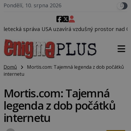
Pondělí, 10. srpna 2026
uzavírá vzdušný prostor nad Oblastí 51, mohlo to so
Domů
Mortis.com: Tajemná legenda z dob počátků
internetu
Mortis.com: Tajemná
legenda z dob počátků
internetu