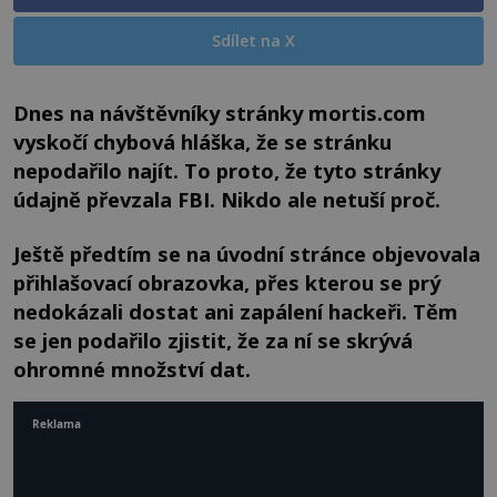
Sdílet na X
Dnes na návštěvníky stránky mortis.com
vyskočí chybová hláška, že se stránku
nepodařilo najít. To proto, že tyto stránky
údajně převzala FBI. Nikdo ale netuší proč.
Ještě předtím se na úvodní stránce objevovala
přihlašovací obrazovka, přes kterou se prý
nedokázali dostat ani zapálení hackeři. Těm
se jen podařilo zjistit, že za ní se skrývá
ohromné množství dat.
Reklama