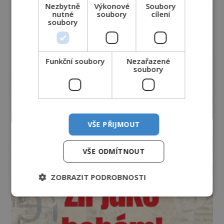
Nezbytně
Výkonové
Soubory
nutné
soubory
cílení
soubory
Funkční soubory
Nezařazené
soubory
VŠE PŘIJMOUT
VŠE ODMÍTNOUT
ZOBRAZIT PODROBNOSTI