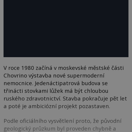
V roce 1980 začíná v moskevské městské části
Chovrino výstavba nové supermoderní
nemocnice. Jedenáctipatrová budova se
třinácti stovkami lůžek má být chloubou
ruského zdravotnictví. Stavba pokračuje pět let
a poté je ambiciózní projekt pozastaven.
Podle oficiálního vysvětlení proto, že původní
geologický průzkum byl proveden chybně a