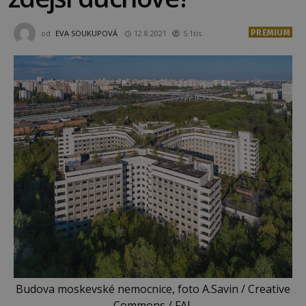
PREMIUM
od
EVA SOUKUPOVÁ
12.8.2021
5.1tis
Budova moskevské nemocnice, foto A.Savin / Creative
Commons / FAL