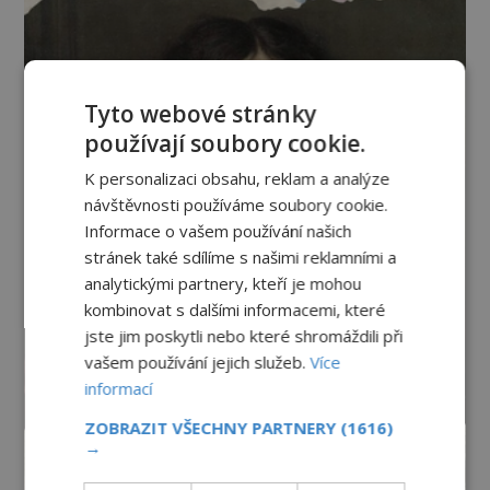
Tyto webové stránky
používají soubory cookie.
K personalizaci obsahu, reklam a analýze
návštěvnosti používáme soubory cookie.
Informace o vašem používání našich
stránek také sdílíme s našimi reklamními a
analytickými partnery, kteří je mohou
kombinovat s dalšími informacemi, které
jste jim poskytli nebo které shromáždili při
vašem používání jejich služeb.
Více
informací
ZOBRAZIT VŠECHNY PARTNERY
(1616)
→