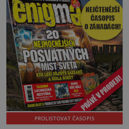
zeptá se suverénně jeden z nich. P
PROLISTOVAT ČASOPIS