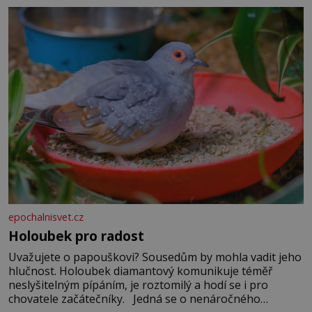
epochalnisvet.cz
Holoubek pro radost
Uvažujete o papouškovi? Sousedům by mohla vadit jeho
hlučnost. Holoubek diamantový komunikuje téměř
neslyšitelným pípáním, je roztomilý a hodí se i pro
chovatele začátečníky. Jedná se o nenáročného