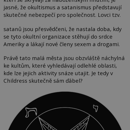
jasné, že okultismus a satanismus představují
skutečné nebezpečí pro společnost. Lovci tzv.
satanů jsou přesvědčeni, že nastala doba, kdy
se tyto okultní organizace stěhují do srdce
Ameriky a lákají nové členy sexem a drogami.
Právě tato malá města jsou obzvláště náchylná
ke kultům, které vyhledávají odlehlé oblasti,
kde lze jejich aktivity snáze utajit. Je tedy v
Childress skutečně sám ďábel?