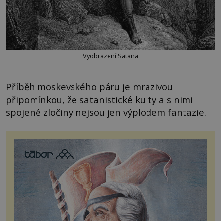
Vyobrazení Satana
Příběh moskevského páru je mrazivou
připomínkou, že satanistické kulty a s nimi
spojené zločiny nejsou jen výplodem fantazie.