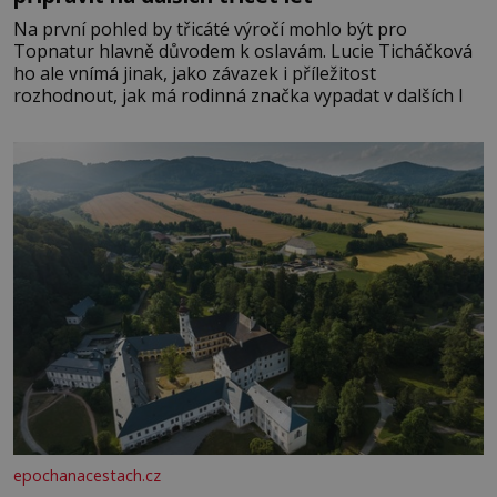
Na první pohled by třicáté výročí mohlo být pro
Topnatur hlavně důvodem k oslavám. Lucie Ticháčková
ho ale vnímá jinak, jako závazek i příležitost
rozhodnout, jak má rodinná značka vypadat v dalších l
epochanacestach.cz