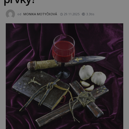
od
MONIKA MOTYČKOVÁ
29.11.2025
3.3tis