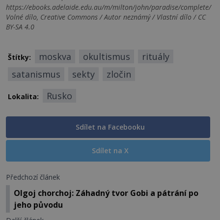
https://ebooks.adelaide.edu.au/m/milton/john/paradise/complete/
Volné dílo, Creative Commons / Autor neznámý / Vlastní dílo / CC
BY-SA 4.0
moskva
okultismus
rituály
Štítky:
satanismus
sekty
zločin
Rusko
Lokalita:
Sdílet na Facebooku
Sdílet na X
Předchozí článek
Olgoj chorchoj: Záhadný tvor Gobi a pátrání po
jeho původu