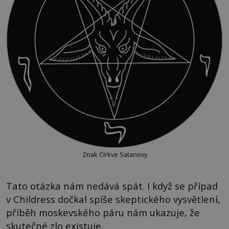
Znak Církve Satanovy
Tato otázka nám nedává spát. I když se případ
v Childress dočkal spíše skeptického vysvětlení,
příběh moskevského páru nám ukazuje, že
skutečné zlo existuje.