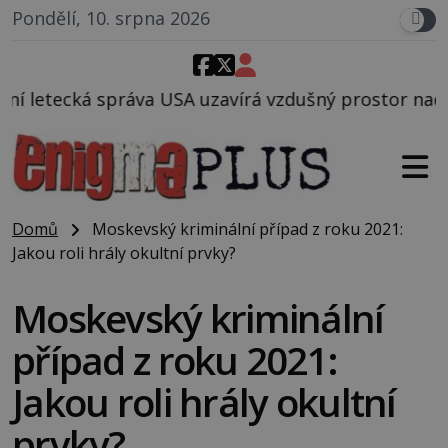
Pondělí, 10. srpna 2026
A uzavírá vzdušný prostor nad Oblastí 51, mohlo to 
Domů
Moskevský kriminální případ z roku 2021:
Jakou roli hrály okultní prvky?
Moskevský kriminální
případ z roku 2021:
Jakou roli hrály okultní
prvky?