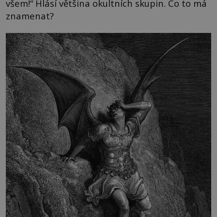
všem!“ Hlásí většina okultních skupin. Co to má
znamenat?