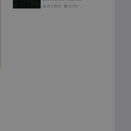
29.7.2026
3.2TIS