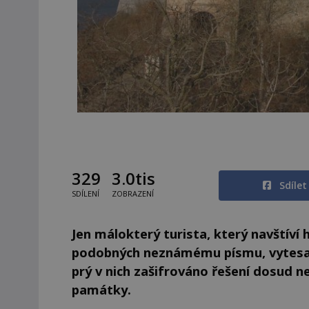
329
3.0tis
Sdíle
SDÍLENÍ
ZOBRAZENÍ
Jen málokterý turista, který navštíví 
podobných neznámému písmu, vytesaný
prý v nich zašifrováno řešení dosud 
památky.