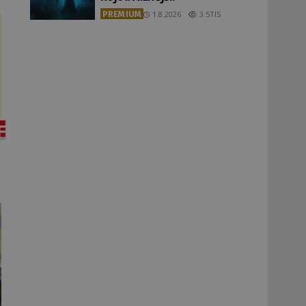
PREMIUM
1.8.2026
3.5TIS