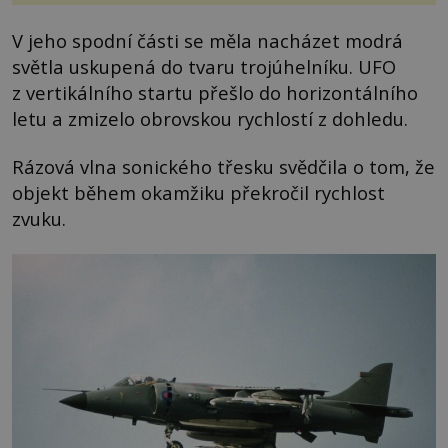
V jeho spodní části se měla nacházet modrá
světla uskupená do tvaru trojúhelníku. UFO
z vertikálního startu přešlo do horizontálního
letu a zmizelo obrovskou rychlostí z dohledu.
Rázová vlna sonického třesku svědčila o tom, že
objekt během okamžiku překročil rychlost
zvuku.