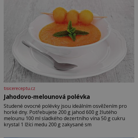
tisicereceptu.cz
Jahodovo-melounová polévka
Studené ovocné polévky jsou ideálním osvěžením pro
horké dny. Potřebujete 200 g jahod 600 g žlutého
melounu 100 ml sladkého dezertního vína 50 g cukru
krystal 1 lžíci medu 200 g zakysané sm