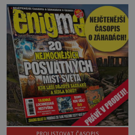
skutečnosti však jde o seriózní filozofickou hypoté
PROLISTOVAT ČASOPIS