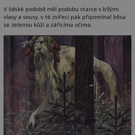
V lidské podobě měl podobu starce s bílými
vlasy a vousy, v té zvířecí pak připomínal běsa
se zelenou kůží a zářícíma očima.