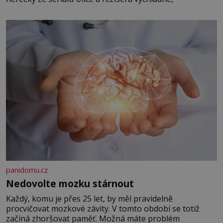
panidomu.cz
Nedovolte mozku stárnout
Každý, komu je přes 25 let, by měl pravidelně
procvičovat mozkové závity. V tomto období se totiž
začíná zhoršovat paměť. Možná máte problém