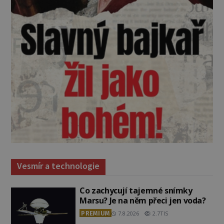
Vesmír a technologie
Co zachycují tajemné snímky
Marsu? Je na něm přeci jen voda?
PREMIUM
7.8.2026
2.7TIS