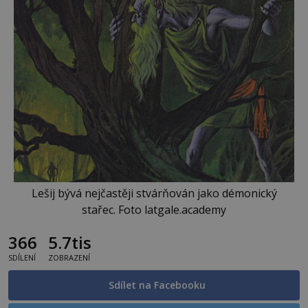
Lešij bývá nejčastěji stvárňován jako démonický
stařec. Foto latgale.academy
366
5.7tis
SDÍLENÍ
ZOBRAZENÍ
Sdílet na Facebooku