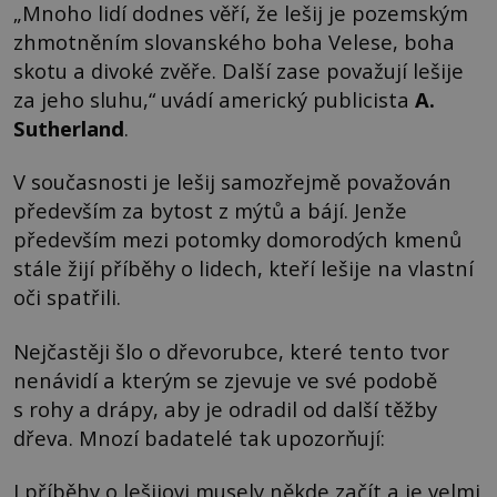
„Mnoho lidí dodnes věří, že lešij je pozemským
zhmotněním slovanského boha Velese, boha
skotu a divoké zvěře. Další zase považují lešije
za jeho sluhu,“ uvádí americký publicista
A.
Sutherland
.
V současnosti je lešij samozřejmě považován
především za bytost z mýtů a bájí. Jenže
především mezi potomky domorodých kmenů
stále žijí příběhy o lidech, kteří lešije na vlastní
oči spatřili.
Nejčastěji šlo o dřevorubce, které tento tvor
nenávidí a kterým se zjevuje ve své podobě
s rohy a drápy, aby je odradil od další těžby
dřeva. Mnozí badatelé tak upozorňují:
I příběhy o lešijovi musely někde začít a je velmi