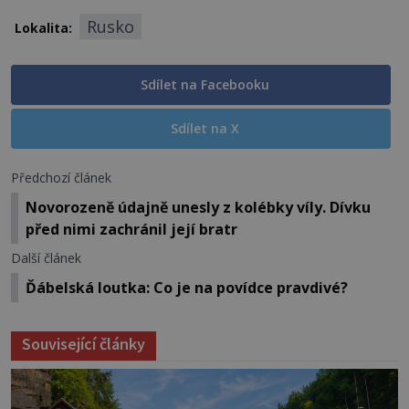
Rusko
Lokalita:
Sdílet na Facebooku
Sdílet na X
Předchozí článek
Novorozeně údajně unesly z kolébky víly. Dívku
před nimi zachránil její bratr
Další článek
Ďábelská loutka: Co je na povídce pravdivé?
Související články