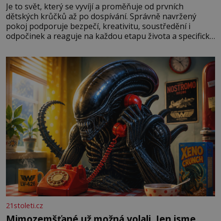
Je to svět, který se vyvíjí a proměňuje od prvních
dětských krůčků až po dospívání. Správně navržený
pokoj podporuje bezpečí, kreativitu, soustředění i
odpočinek a reaguje na každou etapu života a specifické
potřeby dítěte. Pro nejmenší je klíčová jednoduchost,
měkkost a bezpečí, proto by pokoj miminka měl působit
především klidně a útulně. Předškolní věk je
21stoleti.cz
Mimozemšťané už možná volali. Jen jsme