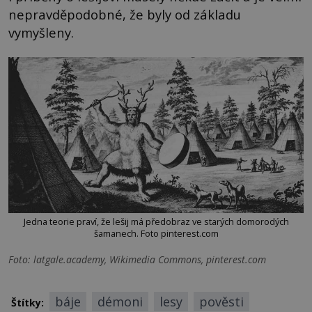
nepravděpodobné, že byly od základu
vymyšleny.
Jedna teorie praví, že lešij má předobraz ve starých domorodých
šamanech. Foto pinterest.com
Foto: latgale.academy, Wikimedia Commons, pinterest.com
báje
démoni
lesy
pověsti
Štítky: